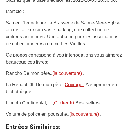
Sachez que la date d’édition est 2022-10-03 20:30:00.
L’article :
Samedi 1er octobre, la Brasserie de Sainte-Mère-Église
accueillait sur son vaste parking, une collection de
voitures anciennes. Une aubaine pour les associations
de collectionneurs comme Les Vieilles …
Ce propos correspond à vos interrogations vous aimerez
beaucoup ces livres:
Rancho De mon père.,
(la couverture)
.
La Renault 4L De mon père.,
Ouvrage
. A emprunter en
bibliothèque.
Lincoln Continental,….,
Clicker Ici
Best sellers.
Voiture de police en poursuite.,
(la couverture)
.
Entrées Similaires: