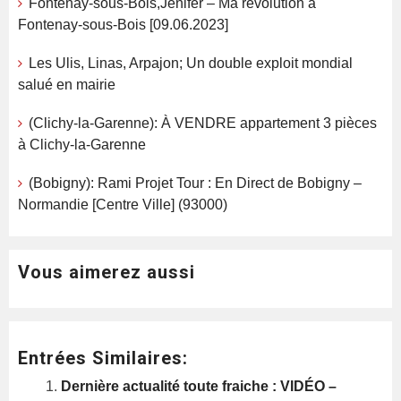
Fontenay-sous-Bois,Jenifer – Ma révolution à
Fontenay-sous-Bois [09.06.2023]
Les Ulis, Linas, Arpajon; Un double exploit mondial
salué en mairie
(Clichy-la-Garenne): À VENDRE appartement 3 pièces
à Clichy-la-Garenne
(Bobigny): Rami Projet Tour : En Direct de Bobigny –
Normandie [Centre Ville] (93000)
Vous aimerez aussi
Entrées Similaires:
Dernière actualité toute fraiche : VIDÉO –