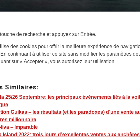
 touche de recherche et appuyez sur Entrée.
tilise des cookies pour offrir la meilleure expérience de navigati
 En continuant à utiliser ce site sans modifier les paramètres de
quant sur « Accepter », vous autorisez leur utilisation.
s Similaires:
 25/26 Septembre: les principaux événements liés à la voi
ique
tion Guikas – les résultats (et les paradoxes) d’une vente a
es millionnaire
Niva – Imparable
 Island 2022: trois jours d’excellentes ventes aux enchères