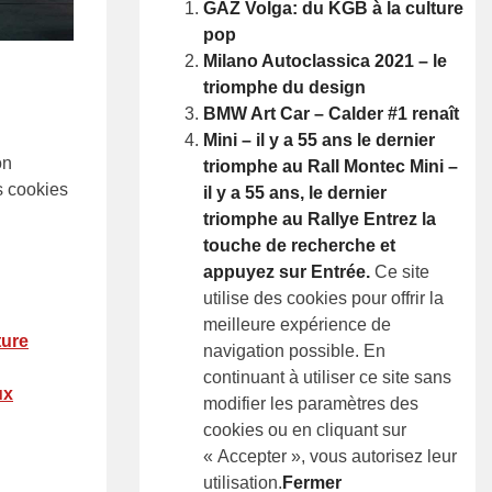
GAZ Volga: du KGB à la culture
pop
Milano Autoclassica 2021 – le
triomphe du design
BMW Art Car – Calder #1 renaît
Mini – il y a 55 ans le dernier
on
triomphe au Rall Montec
Mini –
s cookies
il y a 55 ans, le dernier
triomphe au Rallye
Entrez la
touche de recherche et
appuyez sur Entrée.
Ce site
utilise des cookies pour offrir la
meilleure expérience de
ture
navigation possible. En
continuant à utiliser ce site sans
ux
modifier les paramètres des
cookies ou en cliquant sur
« Accepter », vous autorisez leur
utilisation.
Fermer