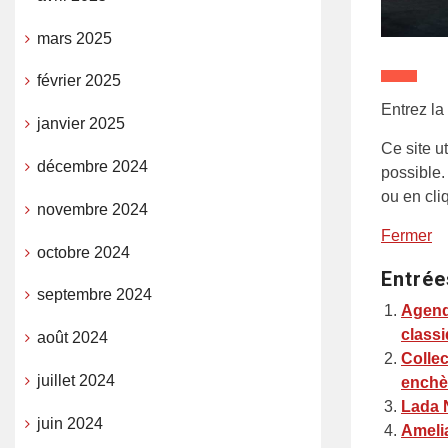
mars 2025
février 2025
Entrez la
janvier 2025
Ce site u
décembre 2024
possible.
ou en cli
novembre 2024
Fermer
octobre 2024
Entrée
septembre 2024
Agenda
class
août 2024
Collec
juillet 2024
enchèr
Lada 
juin 2024
Amelia