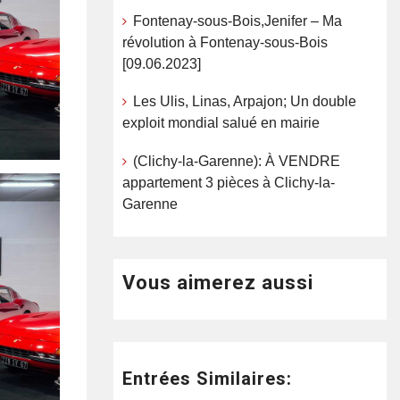
Fontenay-sous-Bois,Jenifer – Ma
révolution à Fontenay-sous-Bois
[09.06.2023]
Les Ulis, Linas, Arpajon; Un double
exploit mondial salué en mairie
(Clichy-la-Garenne): À VENDRE
appartement 3 pièces à Clichy-la-
Garenne
Vous aimerez aussi
Entrées Similaires: