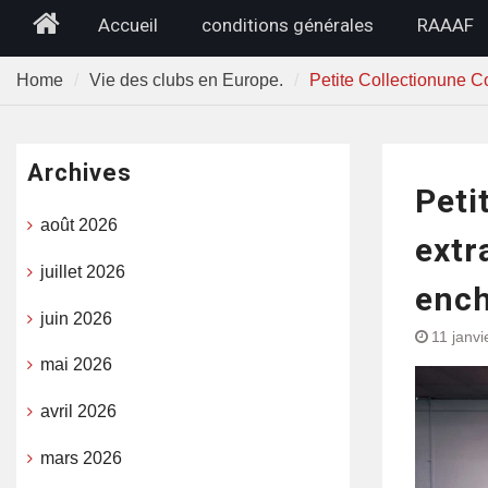
Home
Accueil
conditions générales
RAAAF
Home
Vie des clubs en Europe.
Petite Collectionune Co
Archives
Peti
août 2026
extr
juillet 2026
enc
juin 2026
11 janvi
mai 2026
avril 2026
mars 2026