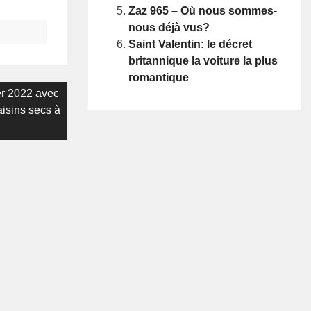
Zaz 965 – Où nous sommes-
nous déjà vus?
Saint Valentin: le décret
britannique la voiture la plus
romantique
er 2022 avec
aisins secs à