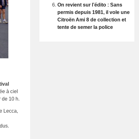
On revient sur l’édito : Sans
permis depuis 1981, il vole une
Citroën Ami 8 de collection et
tente de semer la police
tival
e à ciel
 de 10 h.
e Lecca,
ndus.