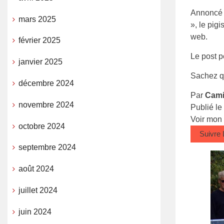
Annoncé 
mars 2025
», le pig
web.
février 2025
Le post p
janvier 2025
Sachez qu
décembre 2024
Par
Cami
novembre 2024
Publié le
Voir mon
octobre 2024
Suivre
septembre 2024
août 2024
juillet 2024
juin 2024