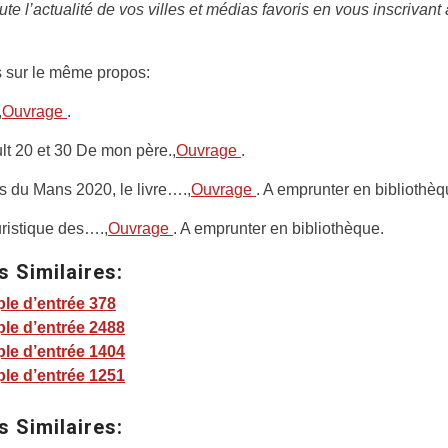
ute l’actualité de vos villes et médias favoris en vous inscrivant
 sur le même propos:
,
Ouvrage
.
t 20 et 30 De mon père.,
Ouvrage
.
 du Mans 2020, le livre….,
Ouvrage
. A emprunter en bibliothèq
ristique des….,
Ouvrage
. A emprunter en bibliothèque.
s Similaires:
le d’entrée 378
le d’entrée 2488
le d’entrée 1404
le d’entrée 1251
s Similaires: