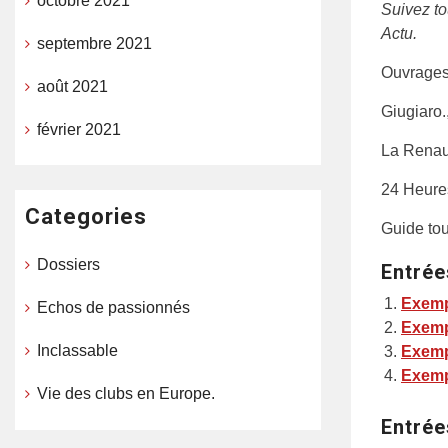
octobre 2021
Suivez to
Actu.
septembre 2021
Ouvrages
août 2021
Giugiaro.
février 2021
La Renaul
24 Heures
Categories
Guide tou
Dossiers
Entrée
Exemp
Echos de passionnés
Exemp
Inclassable
Exemp
Exemp
Vie des clubs en Europe.
Entrée