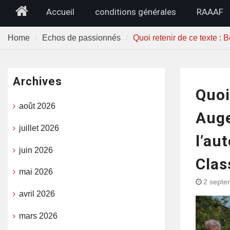
Home
Accueil
conditions générales
RAAAF
Home
Echos de passionnés
Quoi retenir de ce texte :
Archives
Quoi
août 2026
Auge
juillet 2026
l’au
juin 2026
Clas
mai 2026
2 septe
avril 2026
mars 2026