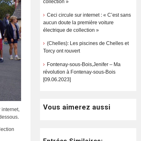
collection »
Ceci circule sur internet : « C’est sans
aucun doute la première voiture
électrique de collection »
(Chelles): Les piscines de Chelles et
Torcy ont rouvert
Fontenay-sous-Bois,Jenifer – Ma
révolution à Fontenay-sous-Bois
[09.06.2023]
Vous aimerez aussi
 internet,
-dessous.
lection
Entrées Similaires: