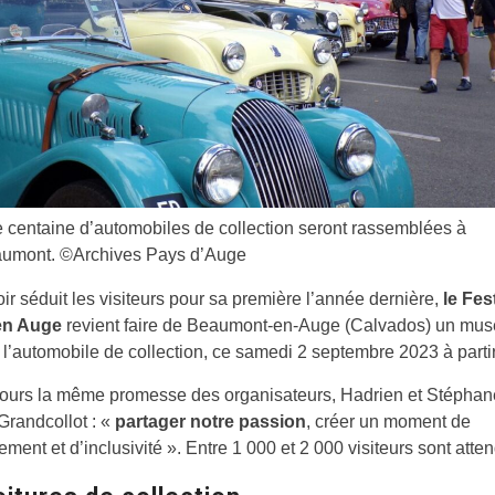
 centaine d’automobiles de collection seront rassemblées à
umont. ©Archives Pays d’Auge
ir séduit les visiteurs pour sa première l’année dernière,
le Fes
en Auge
revient faire de Beaumont-en-Auge (Calvados) un musé
 l’automobile de collection, ce samedi 2 septembre 2023 à partir
jours la même promesse des organisateurs, Hadrien et Stéphan
 Grandcollot : «
partager notre passion
, créer un moment de
ment et d’inclusivité ». Entre 1 000 et 2 000 visiteurs sont atte