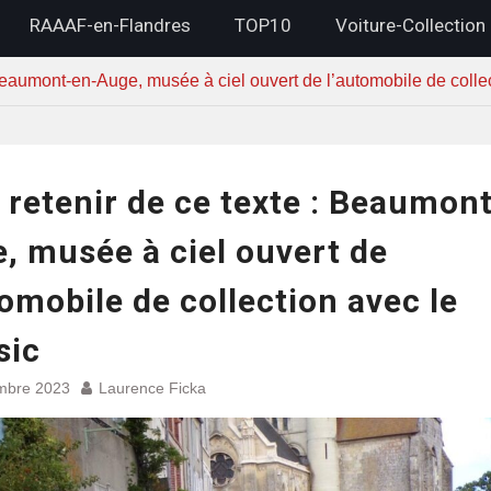
RAAAF-en-Flandres
TOP10
Voiture-Collection
 Beaumont-en-Auge, musée à ciel ouvert de l’automobile de colle
 retenir de ce texte : Beaumon
, musée à ciel ouvert de
tomobile de collection avec le
sic
mbre 2023
Laurence Ficka