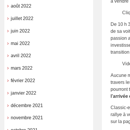
à vendre
août 2022
Cli
juillet 2022
De 10 h 3
juin 2022
de sa voit
passion a
mai 2022
investiss
transitio
avril 2022
Vid
mars 2022
Aucune ma
février 2022
travers l
pourront 
janvier 2022
l’arrivé
décembre 2021
Classic-e
rallye à 
novembre 2021
sur la p