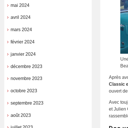
mai 2024
avril 2024
mars 2024
février 2024
janvier 2024
Une
Bea
décembre 2023
Après avo
novembre 2023
Classic 
octobre 2023
ouvert de
Avec tou
septembre 2023
et Julien
août 2023
rassemble
juillet 2023