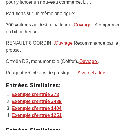
pour y lancer un nouveau commerce. L …
Parutions sur un thème analogue:
300 voitures au destin inattendu.,
Ouvrage
. A emprunter
en bibliothèque.
RENAULT 8 GORDINI.,
Ouvrage
Recommnandé par la
presse.
Citroën DS, monumentale (Coffret).,
Ouvrage
.
Peugeot V6, 50 ans de prestige….,
A voir et à lire.
.
Entrées Similaires:
Exemple d’entrée 378
Exemple d’entrée 2488
Exemple d’entrée 1404
Exemple d’entrée 1251