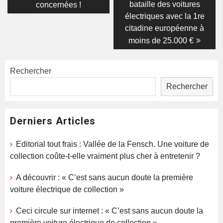
bataille des voitures
concernées !
l’article
électriques avec la 1re
citadine européenne à
moins de 25.000 €
Rechercher
Rechercher
Derniers Articles
Editorial tout frais : Vallée de la Fensch. Une voiture de
collection coûte-t-elle vraiment plus cher à entretenir ?
A découvrir : « C’est sans aucun doute la première
voiture électrique de collection »
Ceci circule sur internet : « C’est sans aucun doute la
première voiture électrique de collection »