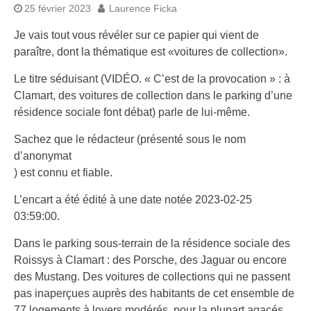
25 février 2023
Laurence Ficka
Je vais tout vous révéler sur ce papier qui vient de
paraître, dont la thématique est «voitures de collection».
Le titre séduisant (VIDÉO. « C’est de la provocation » : à
Clamart, des voitures de collection dans le parking d’une
résidence sociale font débat) parle de lui-même.
Sachez que le rédacteur (présenté sous le nom
d’anonymat
) est connu et fiable.
L’encart a été édité à une date notée 2023-02-25
03:59:00.
Dans le parking sous-terrain de la résidence sociale des
Roissys à Clamart : des Porsche, des Jaguar ou encore
des Mustang. Des voitures de collections qui ne passent
pas inaperçues auprès des habitants de cet ensemble de
77 logements à loyers modérés, pour la plupart agacés