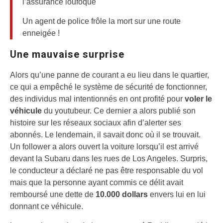
l’assurance loufoque
Un agent de police frôle la mort sur une route
enneigée !
Une mauvaise surprise
Alors qu’une panne de courant a eu lieu dans le quartier,
ce qui a empêché le système de sécurité de fonctionner,
des individus mal intentionnés en ont profité pour
voler le
véhicule
du youtubeur. Ce dernier a alors publié son
histoire sur les réseaux sociaux afin d’alerter ses
abonnés. Le lendemain, il savait donc où il se trouvait.
Un follower a alors ouvert la voiture lorsqu’il est arrivé
devant la Subaru dans les rues de Los Angeles. Surpris,
le conducteur a déclaré ne pas être responsable du vol
mais que la personne ayant commis ce délit avait
remboursé une dette de
10.000 dollars
envers lui en lui
donnant ce véhicule.