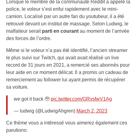
Lorsque le membre de la communauté Reddit a appelé la
police, le voleur s’est enfui rapidement avec le mini-
camion. Localisé par un autre fan du youtubeur, il a été
retrouvé devant un institut de massage. Selon Ludwig, le
malfaiteur serait
parti en courant
au moment de l’arrivée
des forces de l’ordre.
Même si le voleur n’a pas été identifié, l’ancien streamer
le plus suivi sur Twitch, qui avait avait réalisé un live
record de 31 jours en 2021, a remercié ses abonnés pour
leur aide en ce moment délicat. Il a promis un cadeau de
remerciement au follower lui ayant permis de récupérer
sa voiture.
we got it back 🥹
pic.twitter.com/GRvsfwV1Ag
— ludwig (@LudwigAhgren)
March 2, 2023
Ce thème vous a intéressé vous aimerez également ces
parutions: