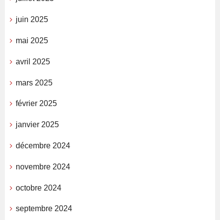
juin 2025
mai 2025
avril 2025
mars 2025
février 2025
janvier 2025
décembre 2024
novembre 2024
octobre 2024
septembre 2024