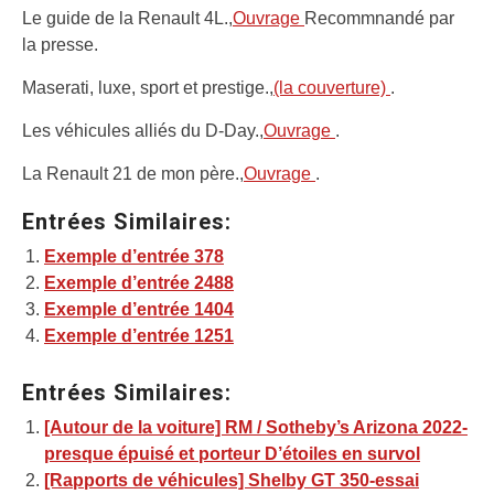
Le guide de la Renault 4L.,
Ouvrage
Recommnandé par
la presse.
Maserati, luxe, sport et prestige.,
(la couverture)
.
Les véhicules alliés du D-Day.,
Ouvrage
.
La Renault 21 de mon père.,
Ouvrage
.
Entrées Similaires:
Exemple d’entrée 378
Exemple d’entrée 2488
Exemple d’entrée 1404
Exemple d’entrée 1251
Entrées Similaires:
[Autour de la voiture] RM / Sotheby’s Arizona 2022-
presque épuisé et porteur D’étoiles en survol
[Rapports de véhicules] Shelby GT 350-essai