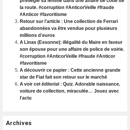
privilégie sa femme dans une affaire de code de
la route. #corruption #AnticorVeille #fraude
#Anticor #favoritisme
Retour sur l’article : Une collection de Ferrari
abandonnées va être vendue pour plusieurs
millions d’euros
A Linas (Essonne); illégalité du Maire en faveur
son épouse pour une affaire de police de voirie.
#corruption #AnticorVeille #fraude #Anticor
#favoritisme
A découvrir ce papier : Cette ancienne grande
star de Fiat fait son retour sur le marché
A voir cet éditorial : Quiz. Adorable naissance,
voiture de collection, miraculée… Jouez avec
l’actu
Archives