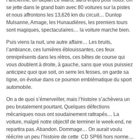
se jette dans le grand bain avec 80 voitures sur la pistes
et nous affrontons les 13,626 km du circuit… Dunlop
Mulsanne, Arnage, les Hunaudières, les premiers tours
sont magiques, spectaculaires… la voiture marche bien.
Puis viens la nuit, une autre affaire… Les bruits,
l’ambiance, ces lumières éblouissantes, ces feux
omniprésents dans les rétros, ces bêtes de course qui
vous doublent à droite, à gauche, sans que vous puissiez
anticipez quoi que soit, on serre les fesses, on garde sa
ligne, on évolue dans ce poumon emblématique du sport
automobile.
On a de quoi s’émerveiller, mais l’histoire s’achèvera un
peu brutalement pourtant, Quelques défections
mécaniques nous ont soudainement rattrapés… La
voiture, malgré notre objectif de terminer le week-end, ne
repartira pas. Abandon. Dommage… On aurait voulu
réécrire un peu l’histoire de cette CD SP66 hors norme…