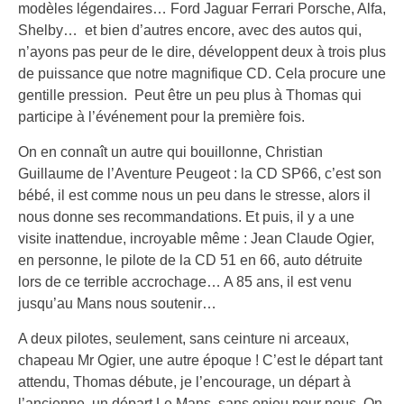
modèles légendaires… Ford Jaguar Ferrari Porsche, Alfa,
Shelby… et bien d’autres encore, avec des autos qui,
n’ayons pas peur de le dire, développent deux à trois plus
de puissance que notre magnifique CD. Cela procure une
gentille pression. Peut être un peu plus à Thomas qui
participe à l’événement pour la première fois.
On en connaît un autre qui bouillonne, Christian
Guillaume de l’Aventure Peugeot : la CD SP66, c’est son
bébé, il est comme nous un peu dans le stresse, alors il
nous donne ses recommandations. Et puis, il y a une
visite inattendue, incroyable même : Jean Claude Ogier,
en personne, le pilote de la CD 51 en 66, auto détruite
lors de ce terrible accrochage… A 85 ans, il est venu
jusqu’au Mans nous soutenir…
A deux pilotes, seulement, sans ceinture ni arceaux,
chapeau Mr Ogier, une autre époque ! C’est le départ tant
attendu, Thomas débute, je l’encourage, un départ à
l’ancienne, un départ Le Mans, sans enjeu pour nous. On