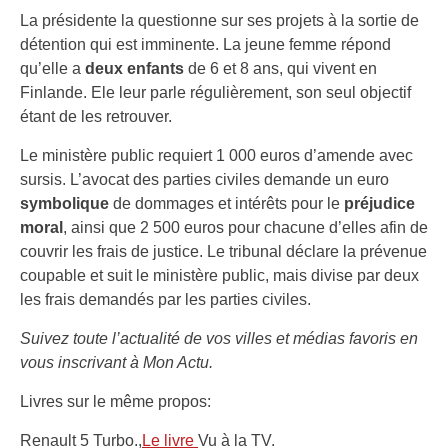
La présidente la questionne sur ses projets à la sortie de
détention qui est imminente. La jeune femme répond
qu’elle a
deux enfants
de 6 et 8 ans, qui vivent en
Finlande. Ele leur parle régulièrement, son seul objectif
étant de les retrouver.
Le ministère public requiert 1 000 euros d’amende avec
sursis. L’avocat des parties civiles demande un euro
symbolique
de dommages et intérêts pour le
préjudice
moral
, ainsi que 2 500 euros pour chacune d’elles afin de
couvrir les frais de justice. Le tribunal déclare la prévenue
coupable et suit le ministère public, mais divise par deux
les frais demandés par les parties civiles.
Suivez toute l’actualité de vos villes et médias favoris en
vous inscrivant à Mon Actu.
Livres sur le même propos:
Renault 5 Turbo.,
Le livre
Vu à la TV.