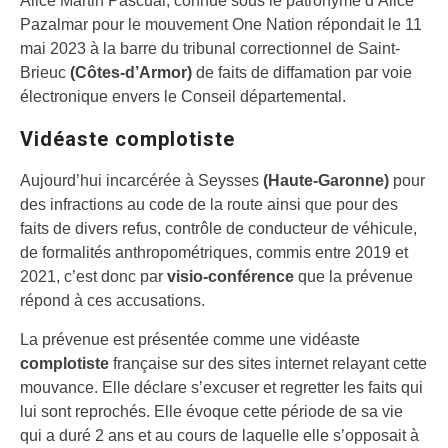
Alice Martin Pascual, connue sous le patronyme d’Alice
Pazalmar pour le mouvement One Nation répondait le 11
mai 2023 à la barre du tribunal correctionnel de Saint-
Brieuc
(Côtes-d’Armor)
de faits de diffamation par voie
électronique envers le Conseil départemental.
Vidéaste complotiste
Aujourd’hui incarcérée à Seysses
(Haute-Garonne)
pour
des infractions au code de la route ainsi que pour des
faits de divers refus, contrôle de conducteur de véhicule,
de formalités anthropométriques, commis entre 2019 et
2021, c’est donc par
visio-conférence
que la prévenue
répond à ces accusations.
La prévenue est présentée comme une vidéaste
complotiste
française sur des sites internet relayant cette
mouvance. Elle déclare s’excuser et regretter les faits qui
lui sont reprochés. Elle évoque cette période de sa vie
qui a duré 2 ans et au cours de laquelle elle s’opposait à