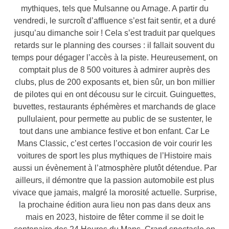
mythiques, tels que Mulsanne ou Arnage. A partir du
vendredi, le surcroît d’affluence s’est fait sentir, et a duré
jusqu’au dimanche soir ! Cela s’est traduit par quelques
retards sur le planning des courses : il fallait souvent du
temps pour dégager l’accès à la piste. Heureusement, on
comptait plus de 8 500 voitures à admirer auprès des
clubs, plus de 200 exposants et, bien sûr, un bon millier
de pilotes qui en ont décousu sur le circuit. Guinguettes,
buvettes, restaurants éphémères et marchands de glace
pullulaient, pour permette au public de se sustenter, le
tout dans une ambiance festive et bon enfant. Car Le
Mans Classic, c’est certes l’occasion de voir courir les
voitures de sport les plus mythiques de l’Histoire mais
aussi un évènement à l’atmosphère plutôt détendue. Par
ailleurs, il démontre que la passion automobile est plus
vivace que jamais, malgré la morosité actuelle. Surprise,
la prochaine édition aura lieu non pas dans deux ans
mais en 2023, histoire de fêter comme il se doit le