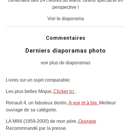
centenaire des 24 Heures du Mans. Grand spectacle en
perspective !
Voir le diaporama
Commentaires
Derniers diaporamas photo
voir plus de diaporamas
Livres sur un sujet comparable:
Les plus belles Mopar.,
Clicker Ici
.
Renault 4, un fabuleux destin.,
A voir et à lire.
Meilleur
ouvrage de sa catégorie.
LA MINI (1959-2000) de mon père.,
Ouvrage
Recommnandé par la presse.