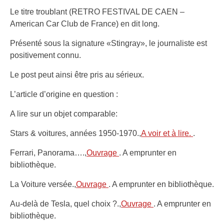
Le titre troublant (RETRO FESTIVAL DE CAEN –
American Car Club de France) en dit long.
Présenté sous la signature «Stingray», le journaliste est
positivement connu.
Le post peut ainsi être pris au sérieux.
L’article d’origine en question :
A lire sur un objet comparable:
Stars & voitures, années 1950-1970.,
A voir et à lire.
.
Ferrari, Panorama….,
Ouvrage
. A emprunter en
bibliothèque.
La Voiture versée.,
Ouvrage
. A emprunter en bibliothèque.
Au-delà de Tesla, quel choix ?.,
Ouvrage
. A emprunter en
bibliothèque.