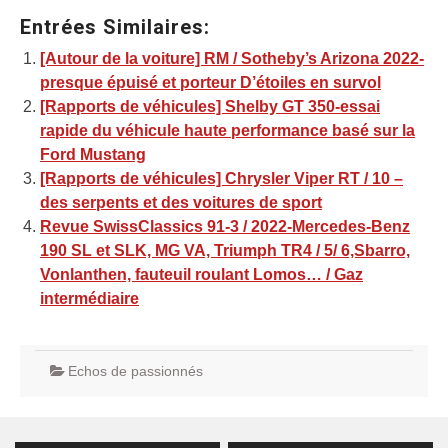
Entrées Similaires:
[Autour de la voiture] RM / Sotheby’s Arizona 2022-
presque épuisé et porteur D’étoiles en survol
[Rapports de véhicules] Shelby GT 350-essai
rapide du véhicule haute performance basé sur la
Ford Mustang
[Rapports de véhicules] Chrysler Viper RT / 10 –
des serpents et des voitures de sport
Revue SwissClassics 91-3 / 2022-Mercedes-Benz
190 SL et SLK, MG VA, Triumph TR4 / 5/ 6,Sbarro,
Vonlanthen, fauteuil roulant Lomos… / Gaz
intermédiaire
Echos de passionnés