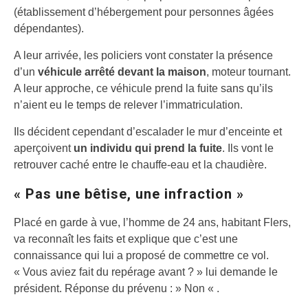
(établissement d’hébergement pour personnes âgées
dépendantes).
A leur arrivée, les policiers vont constater la présence
d’un
véhicule arrêté devant la maison
, moteur tournant.
A leur approche, ce véhicule prend la fuite sans qu’ils
n’aient eu le temps de relever l’immatriculation.
Ils décident cependant d’escalader le mur d’enceinte et
aperçoivent
un individu qui prend la fuite
. Ils vont le
retrouver caché entre le chauffe-eau et la chaudière.
« Pas une bêtise, une infraction »
Placé en garde à vue, l’homme de 24 ans, habitant Flers,
va reconnaît les faits et explique que c’est une
connaissance qui lui a proposé de commettre ce vol.
« Vous aviez fait du repérage avant ? » lui demande le
président. Réponse du prévenu : » Non « .