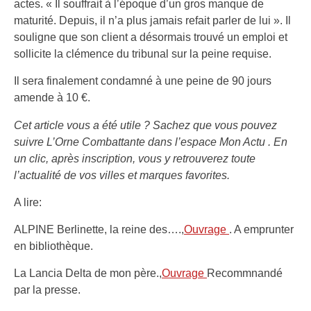
actes. « Il souffrait à l’époque d’un gros manque de
maturité. Depuis, il n’a plus jamais refait parler de lui ». Il
souligne que son client a désormais trouvé un emploi et
sollicite la clémence du tribunal sur la peine requise.
Il sera finalement condamné à une peine de 90 jours
amende à 10 €.
Cet article vous a été utile ? Sachez que vous pouvez
suivre L’Orne Combattante dans l’espace Mon Actu . En
un clic, après inscription, vous y retrouverez toute
l’actualité de vos villes et marques favorites.
A lire:
ALPINE Berlinette, la reine des….,
Ouvrage
. A emprunter
en bibliothèque.
La Lancia Delta de mon père.,
Ouvrage
Recommnandé
par la presse.