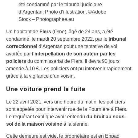
été condamné par le tribunal judiciaire
d’Argentan. Photo d’illustration. ©Adobe
Stock – Photographee.eu
Un habitant de
Flers
(Orne), âgé de 24 ans, a été
condamné, le mardi 20 septembre 2022, par le t
ribunal
correctionnel
d’Argentan pour une tentative de vol
avortée par l’
interpellation de son auteur par les
policiers
du commissariat de Flers. Il devra 90 jours
amende à 10 €. Les policiers ont pu intervenir rapidement
grâce à la vigilance d’un voisin.
Une voiture prend la fuite
Le 22 avril 2021, vers une heure du matin, les policiers
sont appelés pour intervenir rue de la Fournière à Flers.
Le requérant explique avoir entendu
du bruit au sous-
sol de la maison voisine
à la sienne.
Cette demeure est vide, le propriétaire est en Ehpad