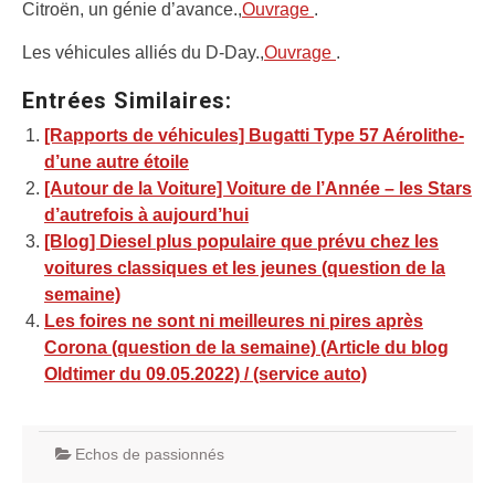
Citroën, un génie d’avance.,
Ouvrage
.
Les véhicules alliés du D-Day.,
Ouvrage
.
Entrées Similaires:
[Rapports de véhicules] Bugatti Type 57 Aérolithe-
d’une autre étoile
[Autour de la Voiture] Voiture de l’Année – les Stars
d’autrefois à aujourd’hui
[Blog] Diesel plus populaire que prévu chez les
voitures classiques et les jeunes (question de la
semaine)
Les foires ne sont ni meilleures ni pires après
Corona (question de la semaine) (Article du blog
Oldtimer du 09.05.2022) / (service auto)
Echos de passionnés