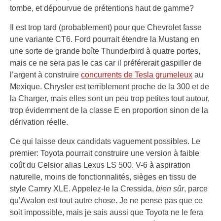
tombe, et dépourvue de prétentions haut de gamme?
Il est trop tard (probablement) pour que Chevrolet fasse
une variante CT6. Ford pourrait étendre la Mustang en
une sorte de grande boîte Thunderbird à quatre portes,
mais ce ne sera pas le cas car il préférerait gaspiller de
l’argent à construire
concurrents de Tesla grumeleux
au
Mexique. Chrysler est terriblement proche de la 300 et de
la Charger, mais elles sont un peu trop petites tout autour,
trop évidemment de la classe E en proportion sinon de la
dérivation réelle.
Ce qui laisse deux candidats vaguement possibles. Le
premier: Toyota pourrait construire une version à faible
coût du Celsior alias Lexus LS 500. V-6 à aspiration
naturelle, moins de fonctionnalités, sièges en tissu de
style Camry XLE. Appelez-le la Cressida,
bien sûr
, parce
qu’Avalon est tout autre chose. Je ne pense pas que ce
soit impossible, mais je sais aussi que Toyota ne le fera