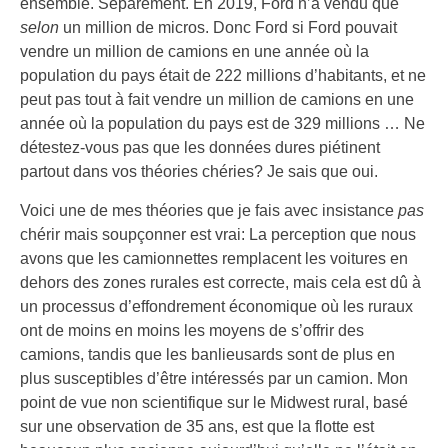
ensemble. Séparément. En 2019, Ford n’a vendu que
selon
un million de micros. Donc Ford si Ford pouvait
vendre un million de camions en une année où la
population du pays était de 222 millions d’habitants, et ne
peut pas tout à fait vendre un million de camions en une
année où la population du pays est de 329 millions … Ne
détestez-vous pas que les données dures piétinent
partout dans vos théories chéries? Je sais que oui.
Voici une de mes théories que je fais avec insistance
pas
chérir mais soupçonner est vrai: La perception que nous
avons que les camionnettes remplacent les voitures en
dehors des zones rurales est correcte, mais cela est dû à
un processus d’effondrement économique où les ruraux
ont de moins en moins les moyens de s’offrir des
camions, tandis que les banlieusards sont de plus en
plus susceptibles d’être intéressés par un camion. Mon
point de vue non scientifique sur le Midwest rural, basé
sur une observation de 35 ans, est que la flotte est