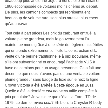
beaucoup plus ancienne aujourd’hui qu’elle ne l’était en
1980 et composée de voitures moins chères au départ.
De plus, les camions compacts qui représentaient
beaucoup de volume rural sont plus rares et plus chers
qu’auparavant.
Tout cela à part prices Les prix du carburant ont tué la
voiture pleine grandeur, mais le gouvernement l’a
maintenue morte grâce à une série de règlements débiles
qui ont rendu extrêmement difficile la construction et la
vente d’une berline traditionnelle à prix populaire, même
s’ils ont subventionné et encouragé l’achat de VUS à
base de camions pour un usage personnel. Cela fait une
décennie que nous n’avons pas eu une véritable voiture
pleine grandeur sans badge de luxe sur le nez; la ligne
Crown Victoria a été arrêtée à cette époque en 2011.
Quelle a été la dernière
tout nouveau
taille complète à
prix populaire? Je vais dire que c’était la Ford LTD de
1979. Le dernier
avant cela
? Eh bien, la Chrysler R-body