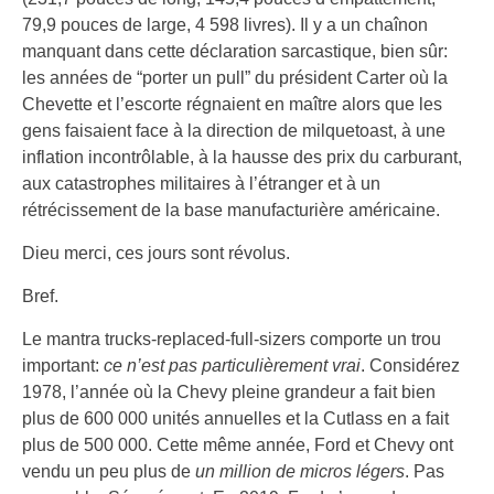
79,9 pouces de large, 4 598 livres). Il y a un chaînon
manquant dans cette déclaration sarcastique, bien sûr:
les années de “porter un pull” du président Carter où la
Chevette et l’escorte régnaient en maître alors que les
gens faisaient face à la direction de milquetoast, à une
inflation incontrôlable, à la hausse des prix du carburant,
aux catastrophes militaires à l’étranger et à un
rétrécissement de la base manufacturière américaine.
Dieu merci, ces jours sont révolus.
Bref.
Le mantra trucks-replaced-full-sizers comporte un trou
important:
ce n’est pas particulièrement vrai
. Considérez
1978, l’année où la Chevy pleine grandeur a fait bien
plus de 600 000 unités annuelles et la Cutlass en a fait
plus de 500 000. Cette même année, Ford et Chevy ont
vendu un peu plus de
un million de micros légers
. Pas