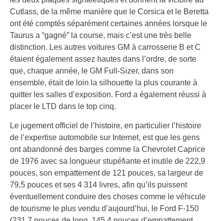
Cutlass, de la même manière que le Corsica et le Beretta
ont été comptés séparément certaines années lorsque le
Taurus a “gagné” la course, mais c’est une très belle
distinction. Les autres voitures GM à carrosserie B et C
étaient également assez hautes dans l’ordre, de sorte
que, chaque année, le GM Full-Sizer, dans son
ensemble, était de loin la silhouette la plus courante à
quitter les salles d’exposition. Ford a également réussi à
placer le LTD dans le top cinq.
Le jugement officiel de l’histoire, en particulier l’histoire
de l’expertise automobile sur Internet, est que les gens
ont abandonné des barges comme la Chevrolet Caprice
de 1976 avec sa longueur stupéfiante et inutile de 222,9
pouces, son empattement de 121 pouces, sa largeur de
79,5 pouces et ses 4 314 livres, afin qu’ils puissent
éventuellement conduire des choses comme le véhicule
de tourisme le plus vendu d’aujourd’hui, le Ford F-150
(231,7 pouces de long, 145,4 pouces d’empattement,