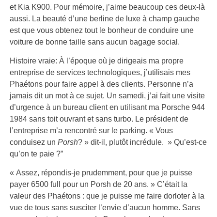
et Kia K900. Pour mémoire, j’aime beaucoup ces deux-là
aussi. La beauté d’une berline de luxe à champ gauche
est que vous obtenez tout le bonheur de conduire une
voiture de bonne taille sans aucun bagage social.
Histoire vraie: À l’époque où je dirigeais ma propre
entreprise de services technologiques, j’utilisais mes
Phaétons pour faire appel à des clients. Personne n’a
jamais dit un mot à ce sujet. Un samedi, j’ai fait une visite
d’urgence à un bureau client en utilisant ma Porsche 944
1984 sans toit ouvrant et sans turbo. Le président de
l’entreprise m’a rencontré sur le parking. « Vous
conduisez un
Porsh
? » dit-il, plutôt incrédule. » Qu’est-ce
qu’on te paie ?”
« Assez, répondis-je prudemment, pour que je puisse
payer 6500 full pour un Porsh de 20 ans. » C’était la
valeur des Phaétons : que je puisse me faire dorloter à la
vue de tous sans susciter l’envie d’aucun homme. Sans