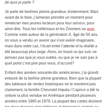
de quoi je parle ?
Je parle de berlines pleine grandeur, évidemment. Mais
avant de le faire, j’aimerais prendre un moment pour
remercier mes jeunes lecteurs pour leur service, pour
ainsi dire. Tous les milléniaux et les Zoomers ou
quoi
.
Comme votre auteur de la génération X, âgé de 50 ans,
on vous a vendu un avenir qui s’est avéré imaginaire,
mais dans votre cas, l’écart entre l’attente et la réalité a
été beaucoup plus large. Alors, en lisant ce qui suit, ne
pensez pas que je vous oublie, ou que je ne sais pas à
quel point c’est pire pour vous, d’accord?
Enfant des années soixante-dix américaines, j’ai grandi
entouré de la berline pleine grandeur. Bien que la plupart
des tableaux de ventes historiques ne le montrent pas
clairement, la famille Chevrolet Impala / Caprice a été la
voiture la plus vendue en Amérique pendant plusieurs
années entre 1965 et 1979. La plupart des cartes divisent
les deux plaques signalétiques et donnent la victoire au