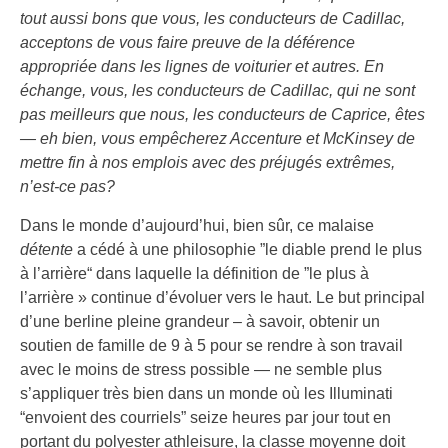
tout aussi bons que vous, les conducteurs de Cadillac,
acceptons de vous faire preuve de la déférence
appropriée dans les lignes de voiturier et autres. En
échange, vous, les conducteurs de Cadillac, qui ne sont
pas meilleurs que nous, les conducteurs de Caprice, êtes
— eh bien, vous empêcherez Accenture et McKinsey de
mettre fin à nos emplois avec des préjugés extrêmes,
n’est-ce pas?
Dans le monde d’aujourd’hui, bien sûr, ce malaise
détente
a cédé à une philosophie ”le diable prend le plus
à l’arrière“ dans laquelle la définition de ”le plus à
l’arrière » continue d’évoluer vers le haut. Le but principal
d’une berline pleine grandeur – à savoir, obtenir un
soutien de famille de 9 à 5 pour se rendre à son travail
avec le moins de stress possible — ne semble plus
s’appliquer très bien dans un monde où les Illuminati
“envoient des courriels” seize heures par jour tout en
portant du polyester athleisure, la classe moyenne doit