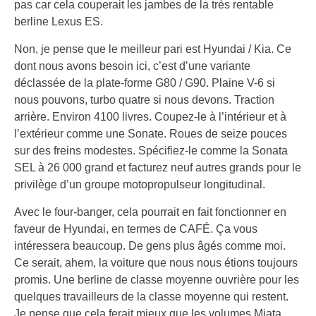
pas car cela couperait les jambes de la très rentable
berline Lexus ES.
Non, je pense que le meilleur pari est Hyundai / Kia. Ce
dont nous avons besoin ici, c’est d’une variante
déclassée de la plate-forme G80 / G90. Plaine V-6 si
nous pouvons, turbo quatre si nous devons. Traction
arrière. Environ 4100 livres. Coupez-le à l’intérieur et à
l’extérieur comme une Sonate. Roues de seize pouces
sur des freins modestes. Spécifiez-le comme la Sonata
SEL à 26 000 grand et facturez neuf autres grands pour le
privilège d’un groupe motopropulseur longitudinal.
Avec le four-banger, cela pourrait en fait fonctionner en
faveur de Hyundai, en termes de CAFÉ. Ça vous
intéressera beaucoup. De gens plus âgés comme moi.
Ce serait, ahem, la voiture que nous nous étions toujours
promis. Une berline de classe moyenne ouvrière pour les
quelques travailleurs de la classe moyenne qui restent.
Je pense que cela ferait mieux que les volumes Miata.