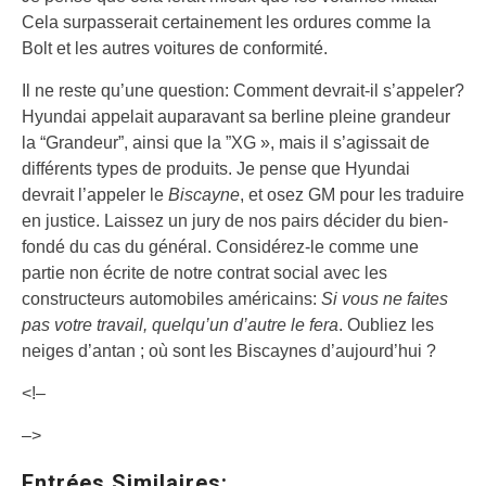
Cela surpasserait certainement les ordures comme la
Bolt et les autres voitures de conformité.
Il ne reste qu’une question: Comment devrait-il s’appeler?
Hyundai appelait auparavant sa berline pleine grandeur
la “Grandeur”, ainsi que la ”XG », mais il s’agissait de
différents types de produits. Je pense que Hyundai
devrait l’appeler le
Biscayne
, et osez GM pour les traduire
en justice. Laissez un jury de nos pairs décider du bien-
fondé du cas du général. Considérez-le comme une
partie non écrite de notre contrat social avec les
constructeurs automobiles américains:
Si vous ne faites
pas votre travail, quelqu’un d’autre le fera
. Oubliez les
neiges d’antan ; où sont les Biscaynes d’aujourd’hui ?
<!–
–>
Entrées Similaires: