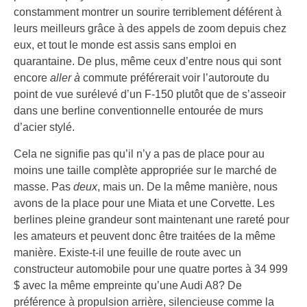
constamment montrer un sourire terriblement déférent à
leurs meilleurs grâce à des appels de zoom depuis chez
eux, et tout le monde est assis sans emploi en
quarantaine. De plus, même ceux d’entre nous qui sont
encore
aller à
commute préférerait voir l’autoroute du
point de vue surélevé d’un F-150 plutôt que de s’asseoir
dans une berline conventionnelle entourée de murs
d’acier stylé.
Cela ne signifie pas qu’il n’y a pas de place pour au
moins une taille complète appropriée sur le marché de
masse. Pas
deux
, mais un. De la même manière, nous
avons de la place pour une Miata et une Corvette. Les
berlines pleine grandeur sont maintenant une rareté pour
les amateurs et peuvent donc être traitées de la même
manière. Existe-t-il une feuille de route avec un
constructeur automobile pour une quatre portes à 34 999
$ avec la même empreinte qu’une Audi A8? De
préférence à propulsion arrière, silencieuse comme la