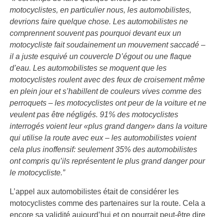
motocyclistes, en particulier nous, les automobilistes,
devrions faire quelque chose. Les automobilistes ne
comprennent souvent pas pourquoi devant eux un
motocycliste fait soudainement un mouvement saccadé –
il a juste esquivé un couvercle D’égout ou une flaque
d’eau. Les automobilistes se moquent que les
motocyclistes roulent avec des feux de croisement même
en plein jour et s’habillent de couleurs vives comme des
perroquets – les motocyclistes ont peur de la voiture et ne
veulent pas être négligés. 91% des motocyclistes
interrogés voient leur «plus grand danger» dans la voiture
qui utilise la route avec eux – les automobilistes voient
cela plus inoffensif: seulement 35% des automobilistes
ont compris qu’ils représentent le plus grand danger pour
le motocycliste.”
L’appel aux automobilistes était de considérer les
motocyclistes comme des partenaires sur la route. Cela a
encore sa validité aujourd’hui et on pourrait peut-être dire