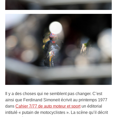
Il y a des choses qui ne semblent pas changer. C’est
ainsi que Ferdinand Simoneit écrivit au printemps 1977
dans
Cahier 7/77 de auto moteur et sport
un éditorial
intitulé « putain de motocyclistes ». La scène qu’il décrit