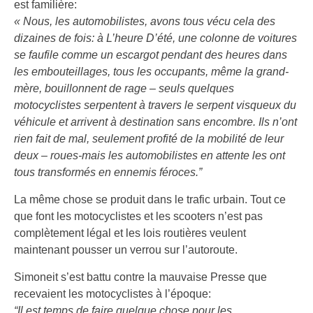
est familière:
« Nous, les automobilistes, avons tous vécu cela des
dizaines de fois: à L’heure D’été, une colonne de voitures
se faufile comme un escargot pendant des heures dans
les embouteillages, tous les occupants, même la grand-
mère, bouillonnent de rage – seuls quelques
motocyclistes serpentent à travers le serpent visqueux du
véhicule et arrivent à destination sans encombre. Ils n’ont
rien fait de mal, seulement profité de la mobilité de leur
deux – roues-mais les automobilistes en attente les ont
tous transformés en ennemis féroces.”
La même chose se produit dans le trafic urbain. Tout ce
que font les motocyclistes et les scooters n’est pas
complètement légal et les lois routières veulent
maintenant pousser un verrou sur l’autoroute.
Simoneit s’est battu contre la mauvaise Presse que
recevaient les motocyclistes à l’époque:
“Il est temps de faire quelque chose pour les