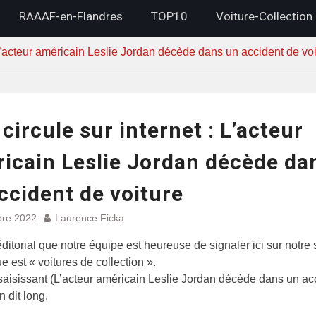
RAAAF-en-Flandres
TOP10
Voiture-Collection
 L’acteur américain Leslie Jordan décède dans un accident de voi
 circule sur internet : L’acteur
icain Leslie Jordan décède da
ccident de voiture
bre 2022
Laurence Ficka
éditorial que notre équipe est heureuse de signaler ici sur notre s
e est « voitures de collection ».
 saisissant (L’acteur américain Leslie Jordan décède dans un ac
n dit long.