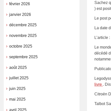
Sachez qu
février 2026
) est pos
janvier 2026
Le post pe
décembre 2025
La date d
novembre 2025
L’article :
octobre 2025
Le monde 
décédé da
septembre 2025
notammen
août 2025
Publicati
juillet 2025
Legodyssé
livre
. Di
juin 2025
Citroën D
mai 2025
Talbot S
avril 2025