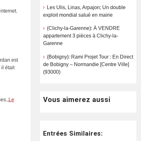
Les Ulis, Linas, Arpajon; Un double
internet.
exploit mondial salué en mairie
(Clichy-la-Garenne): À VENDRE
appartement 3 pièces à Clichy-la-
Garenne
(Bobigny): Rami Projet Tour : En Direct
rdan est
de Bobigny – Normandie [Centre Ville]
l était
(93000)
Vous aimerez aussi
es.,
Le
Entrées Similaires: