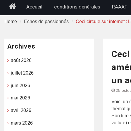
Home
Accueil
conditions générales
RAAAF
Home
Echos de passionnés
Ceci circule sur internet :
Archives
Ceci
août 2026
amér
juillet 2026
un a
juin 2026
25 octo
mai 2026
Voici un 
thématiqu
avril 2026
Son titre
voiture) e
mars 2026