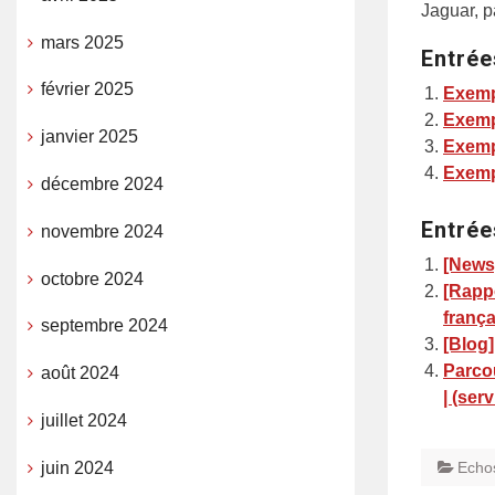
Jaguar, p
mars 2025
Entrée
février 2025
Exemp
Exemp
janvier 2025
Exemp
Exemp
décembre 2024
Entrée
novembre 2024
[News]
octobre 2024
[Rappo
frança
septembre 2024
[Blog]
Parco
août 2024
| (ser
juillet 2024
juin 2024
Echo