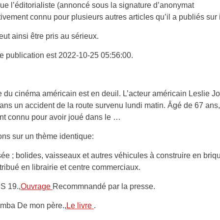
e l’éditorialiste (annoncé sous la signature d’anonymat
itivement connu pour plusieurs autres articles qu’il a publiés sur 
ut ainsi être pris au sérieux.
e publication est 2022-10-25 05:56:00.
du cinéma américain est en deuil. L’acteur américain Leslie Jo
ns un accident de la route survenu lundi matin. Âgé de 67 ans, i
t connu pour avoir joué dans le …
ons sur un thème identique:
e ; bolides, vaisseaux et autres véhicules à construire en briqu
stribué en librairie et centre commerciaux.
S 19.,
Ouvrage
Recommnandé par la presse.
amba De mon père.,
Le livre
.