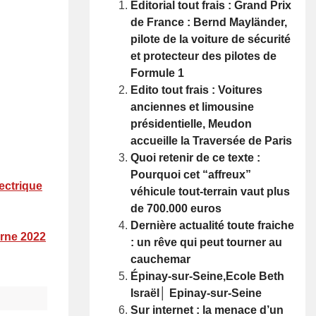
Editorial tout frais : Grand Prix
de France : Bernd Mayländer,
pilote de la voiture de sécurité
et protecteur des pilotes de
Formule 1
Edito tout frais : Voitures
anciennes et limousine
présidentielle, Meudon
accueille la Traversée de Paris
Quoi retenir de ce texte :
Pourquoi cet “affreux”
ectrique
véhicule tout-terrain vaut plus
de 700.000 euros
Dernière actualité toute fraiche
erne 2022
: un rêve qui peut tourner au
cauchemar
Épinay-sur-Seine,Ecole Beth
Israël│ Epinay-sur-Seine
Sur internet : la menace d’un