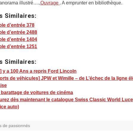
anorama illustré….,
Ouvrage
. A emprunter en bibliothèque.
s Similaires:
le d’entrée 378
le d’entrée 2488
le d’entrée 1404
le d’entrée 1251
s Similaires:
 y a 100 Ans a repris Ford Lincoln
rts de véhicules] JPW et Wimille – de L’échec de la ligne él
ise
 barattage de voitures de cinéma
urez dès maintenant le catalogue Swiss Classic World Luc
vice auto)
s de passionnés