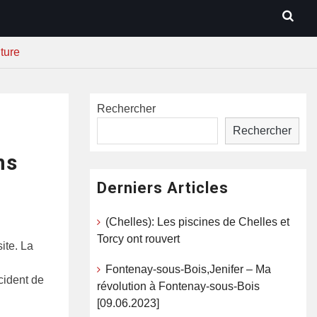
ture
Rechercher
Rechercher
ns
Derniers Articles
(Chelles): Les piscines de Chelles et
Torcy ont rouvert
ite. La
Fontenay-sous-Bois,Jenifer – Ma
cident de
révolution à Fontenay-sous-Bois
[09.06.2023]