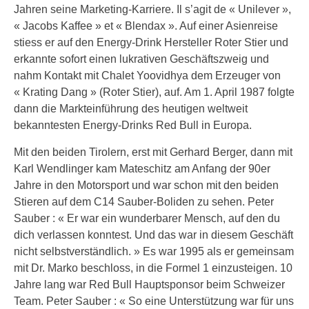
Jahren seine Marketing-Karriere. Il s’agit de « Unilever »,
« Jacobs Kaffee » et « Blendax ». Auf einer Asienreise
stiess er auf den Energy-Drink Hersteller Roter Stier und
erkannte sofort einen lukrativen Geschäftszweig und
nahm Kontakt mit Chalet Yoovidhya dem Erzeuger von
« Krating Dang » (Roter Stier), auf. Am 1. April 1987 folgte
dann die Markteinführung des heutigen weltweit
bekanntesten Energy-Drinks Red Bull in Europa.
Mit den beiden Tirolern, erst mit Gerhard Berger, dann mit
Karl Wendlinger kam Mateschitz am Anfang der 90er
Jahre in den Motorsport und war schon mit den beiden
Stieren auf dem C14 Sauber-Boliden zu sehen. Peter
Sauber : « Er war ein wunderbarer Mensch, auf den du
dich verlassen konntest. Und das war in diesem Geschäft
nicht selbstverständlich. » Es war 1995 als er gemeinsam
mit Dr. Marko beschloss, in die Formel 1 einzusteigen. 10
Jahre lang war Red Bull Hauptsponsor beim Schweizer
Team. Peter Sauber : « So eine Unterstützung war für uns