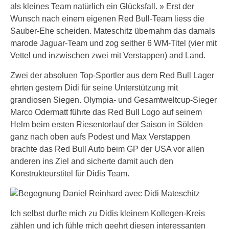
als kleines Team natürlich ein Glücksfall. » Erst der
Wunsch nach einem eigenen Red Bull-Team liess die
Sauber-Ehe scheiden. Mateschitz übernahm das damals
marode Jaguar-Team und zog seither 6 WM-Titel (vier mit
Vettel und inzwischen zwei mit Verstappen) and Land.
Zwei der absoluen Top-Sportler aus dem Red Bull Lager
ehrten gestern Didi für seine Unterstützung mit
grandiosen Siegen. Olympia- und Gesamtweltcup-Sieger
Marco Odermatt führte das Red Bull Logo auf seinem
Helm beim ersten Riesentorlauf der Saison in Sölden
ganz nach oben aufs Podest und Max Verstappen
brachte das Red Bull Auto beim GP der USA vor allen
anderen ins Ziel and sicherte damit auch den
Konstrukteurstitel für Didis Team.
Ich selbst durfte mich zu Didis kleinem Kollegen-Kreis
zählen und ich fühle mich geehrt diesen interessanten