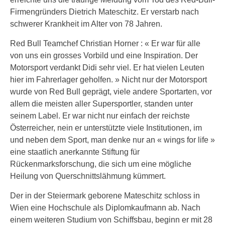
Firmengründers Dietrich Mateschitz. Er verstarb nach
schwerer Krankheit im Alter von 78 Jahren.
Red Bull Teamchef Christian Horner : « Er war für alle
von uns ein grosses Vorbild und eine Inspiration. Der
Motorsport verdankt Didi sehr viel. Er hat vielen Leuten
hier im Fahrerlager geholfen. » Nicht nur der Motorsport
wurde von Red Bull geprägt, viele andere Sportarten, vor
allem die meisten aller Supersportler, standen unter
seinem Label. Er war nicht nur einfach der reichste
Österreicher, nein er unterstützte viele Institutionen, im
und neben dem Sport, man denke nur an « wings for life »
eine staatlich anerkannte Stiftung für
Rückenmarksforschung, die sich um eine mögliche
Heilung von Querschnittslähmung kümmert.
Der in der Steiermark geborene Mateschitz schloss in
Wien eine Hochschule als Diplomkaufmann ab. Nach
einem weiteren Studium von Schiffsbau, beginn er mit 28