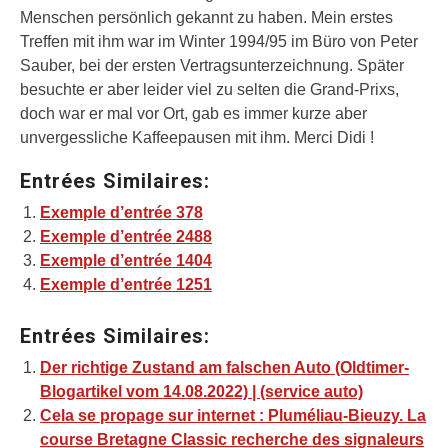
Menschen persönlich gekannt zu haben. Mein erstes
Treffen mit ihm war im Winter 1994/95 im Büro von Peter
Sauber, bei der ersten Vertragsunterzeichnung. Später
besuchte er aber leider viel zu selten die Grand-Prixs,
doch war er mal vor Ort, gab es immer kurze aber
unvergessliche Kaffeepausen mit ihm. Merci Didi !
Entrées Similaires:
Exemple d’entrée 378
Exemple d’entrée 2488
Exemple d’entrée 1404
Exemple d’entrée 1251
Entrées Similaires:
Der richtige Zustand am falschen Auto (Oldtimer-
Blogartikel vom 14.08.2022) | (service auto)
Cela se propage sur internet : Pluméliau-Bieuzy. La
course Bretagne Classic recherche des signaleurs