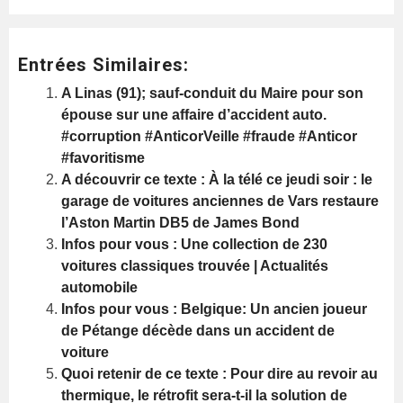
Entrées Similaires:
A Linas (91); sauf-conduit du Maire pour son
épouse sur une affaire d’accident auto.
#corruption #AnticorVeille #fraude #Anticor
#favoritisme
A découvrir ce texte : À la télé ce jeudi soir : le
garage de voitures anciennes de Vars restaure
l’Aston Martin DB5 de James Bond
Infos pour vous : Une collection de 230
voitures classiques trouvée | Actualités
automobile
Infos pour vous : Belgique: Un ancien joueur
de Pétange décède dans un accident de
voiture
Quoi retenir de ce texte : Pour dire au revoir au
thermique, le rétrofit sera-t-il la solution de