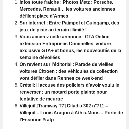
Infos toute fraiche : Photos Metz : Porsche,
Mercedes, Renault… les voitures anciennes
défilent place d’Armes
Sur internet : Entre Paimpol et Guingamp, des
jeux de piste au terrain illimité !
Vous aimerez cette annonce : GTA Online :
extension Entreprises Criminelles, voiture
exclusive GTA+ et bonus, les nouveautés de la
semaine dévoilées
On revient sur l’éditorial : Parade de vieilles
voitures Citroën : des véhicules de collection
vont défiler dans Rennes ce week-end
Créteil; Il accuse des policiers d’avoir voulu le
renverser : un motard porte plainte pour
tentative de meurtre
Villejuif,[Tramway T7] Citadis 302 n°711 –
Villejuif – Louis Aragon à Athis-Mons – Porte de
l’Essonne #ratp