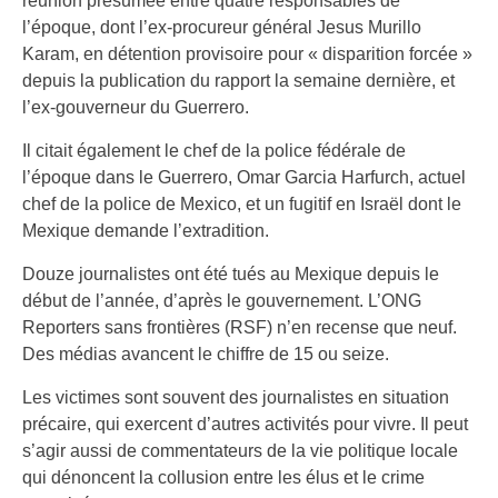
réunion présumée entre quatre responsables de
l’époque, dont l’ex-procureur général Jesus Murillo
Karam, en détention provisoire pour « disparition forcée »
depuis la publication du rapport la semaine dernière, et
l’ex-gouverneur du Guerrero.
Il citait également le chef de la police fédérale de
l’époque dans le Guerrero, Omar Garcia Harfurch, actuel
chef de la police de Mexico, et un fugitif en Israël dont le
Mexique demande l’extradition.
Douze journalistes ont été tués au Mexique depuis le
début de l’année, d’après le gouvernement. L’ONG
Reporters sans frontières (RSF) n’en recense que neuf.
Des médias avancent le chiffre de 15 ou seize.
Les victimes sont souvent des journalistes en situation
précaire, qui exercent d’autres activités pour vivre. Il peut
s’agir aussi de commentateurs de la vie politique locale
qui dénoncent la collusion entre les élus et le crime