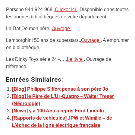
Porsche 944-924-968.,
Clicker Ici
. Disponible dans toutes
les bonnes bibliothèques de votre département.
La Daf De mon père.,
Ouvrage
.
Lamborghini 50 ans de superstars.,
Ouvrage
. A emprunter
en bibliothèque.
Les Dinky Toys série 24 -….,
Le livre
. Ouvrage de
référence.
Entrées Similaires:
[Blog] Philippe Siffert pense à son père Jo
[Blog] le Père de L’Ur-Quattro – Walter Treser
(Nécrologie)
[News] y a 100 Ans a repris Ford Lincoln
[Rapports de véhicules] JPW et Wimille – de
L’échec de la ligne électrique française