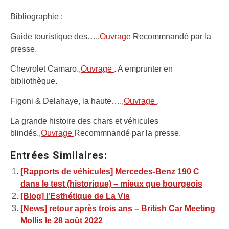
Bibliographie :
Guide touristique des….,
Ouvrage
Recommnandé par la
presse.
Chevrolet Camaro.,
Ouvrage
. A emprunter en
bibliothèque.
Figoni & Delahaye, la haute….,
Ouvrage
.
La grande histoire des chars et véhicules
blindés.,
Ouvrage
Recommnandé par la presse.
Entrées Similaires:
[Rapports de véhicules] Mercedes-Benz 190 C
dans le test (historique) – mieux que bourgeois
[Blog] l’Esthétique de La Vis
[News] retour après trois ans – British Car Meeting
Mollis le 28 août 2022