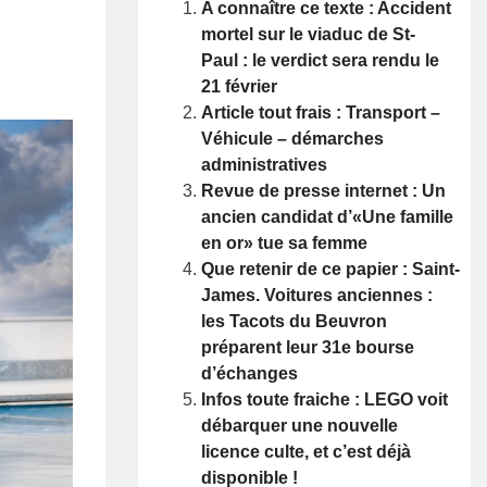
A connaître ce texte : Accident
mortel sur le viaduc de St-
Paul : le verdict sera rendu le
21 février
Article tout frais : Transport –
Véhicule – démarches
administratives
Revue de presse internet : Un
ancien candidat d’«Une famille
en or» tue sa femme
Que retenir de ce papier : Saint-
James. Voitures anciennes :
les Tacots du Beuvron
préparent leur 31e bourse
d’échanges
Infos toute fraiche : LEGO voit
débarquer une nouvelle
licence culte, et c’est déjà
disponible !