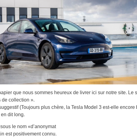
papier que nous sommes heureux de livrer ici sur notre site. Le s
 de collection ».
 suggestif (Toujours plus chère, la Tesla Model 3 est-elle encore
 en dit long.
sous le nom «d’anonymat
vain est positivement connu.