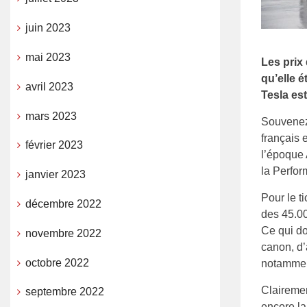
juin 2023
mai 2023
Les prix
qu’elle é
avril 2023
Tesla es
mars 2023
Souvenez-
français 
février 2023
l’époque 
la Perfor
janvier 2023
Pour le t
décembre 2022
des 45.00
Ce qui do
novembre 2022
canon, d’
octobre 2022
notammen
Clairemen
septembre 2022
encore la 