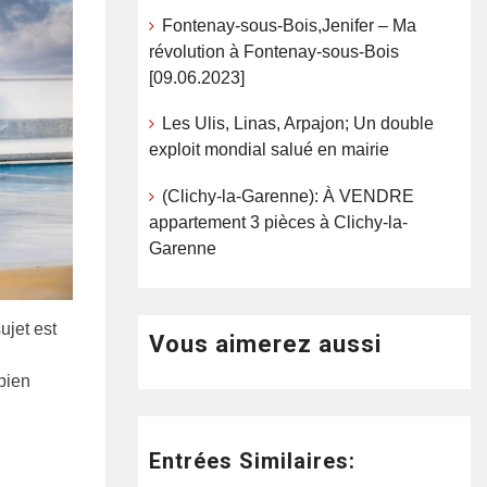
Fontenay-sous-Bois,Jenifer – Ma
révolution à Fontenay-sous-Bois
[09.06.2023]
Les Ulis, Linas, Arpajon; Un double
exploit mondial salué en mairie
(Clichy-la-Garenne): À VENDRE
appartement 3 pièces à Clichy-la-
Garenne
ujet est
Vous aimerez aussi
 bien
Entrées Similaires: