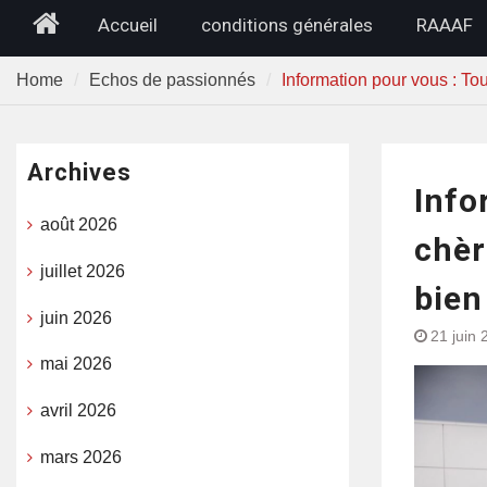
Home
Accueil
conditions générales
RAAAF
Home
Echos de passionnés
Information pour vous : Tou
Archives
Info
août 2026
chèr
juillet 2026
bien
juin 2026
21 juin 
mai 2026
avril 2026
mars 2026