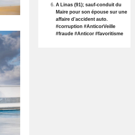
A Linas (91); sauf-conduit du
Maire pour son épouse sur une
affaire d’accident auto.
#corruption #AnticorVeille
#fraude #Anticor #favoritisme