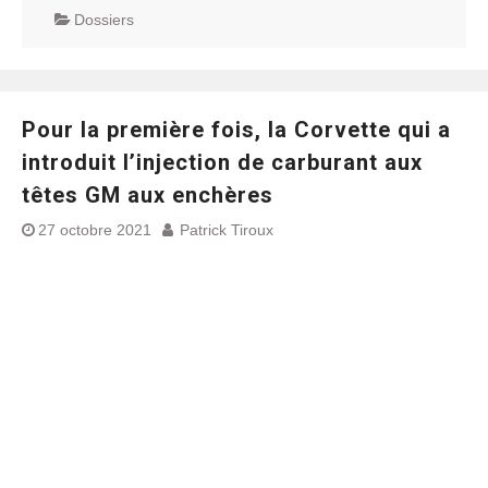
Dossiers
Pour la première fois, la Corvette qui a
introduit l’injection de carburant aux
têtes GM aux enchères
27 octobre 2021
Patrick Tiroux