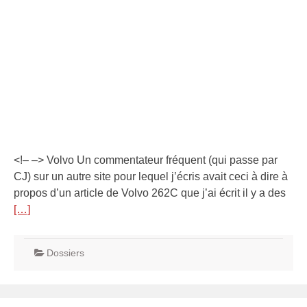
<!– –> Volvo Un commentateur fréquent (qui passe par
CJ) sur un autre site pour lequel j’écris avait ceci à dire à
propos d’un article de Volvo 262C que j’ai écrit il y a des
[…]
Dossiers