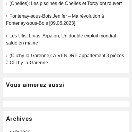
(Chelles): Les piscines de Chelles et Torcy ont rouvert
Fontenay-sous-Bois,Jenifer – Ma révolution à
Fontenay-sous-Bois [09.06.2023]
Les Ulis, Linas, Arpajon; Un double exploit mondial
salué en mairie
(Clichy-la-Garenne): À VENDRE appartement 3 pièces
à Clichy-la-Garenne
Vous aimerez aussi
Archives