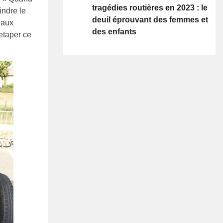
tragédies routières en 2023 : le
indre le
deuil éprouvant des femmes et
e aux
des enfants
etaper ce