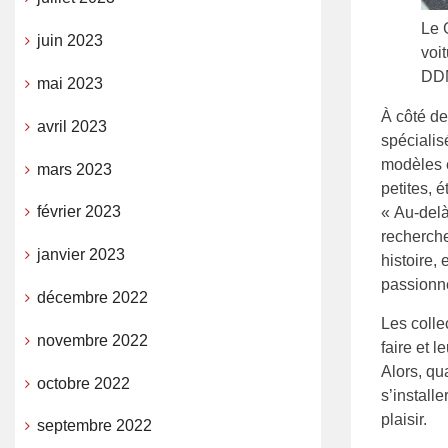
Le 
juin 2023
voi
DDM
mai 2023
À côté de
avril 2023
spécialis
modèles é
mars 2023
petites, 
février 2023
« Au-delà
recherche
janvier 2023
histoire,
passionn
décembre 2022
Les colle
novembre 2022
faire et 
Alors, q
octobre 2022
s’installe
plaisir.
septembre 2022