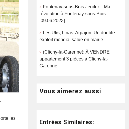
Fontenay-sous-Bois,Jenifer – Ma
révolution à Fontenay-sous-Bois
[09.06.2023]
Les Ulis, Linas, Arpajon; Un double
exploit mondial salué en mairie
(Clichy-la-Garenne): À VENDRE
appartement 3 pièces à Clichy-la-
Garenne
Vous aimerez aussi
a
orte les
Entrées Similaires: