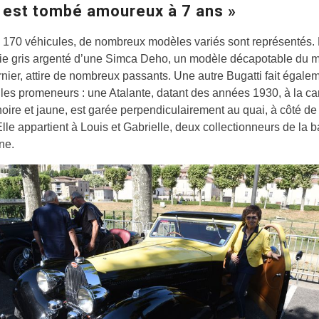
n est tombé amoureux à 7 ans »
 170 véhicules, de nombreux modèles variés sont représentés.
ie gris argenté d’une Simca Deho, un modèle décapotable du m
rnier, attire de nombreux passants. Une autre Bugatti fait égale
 les promeneurs : une Atalante, datant des années 1930, à la ca
 noire et jaune, est garée perpendiculairement au quai, à côté de
Elle appartient à Louis et Gabrielle, deux collectionneurs de la 
ne.