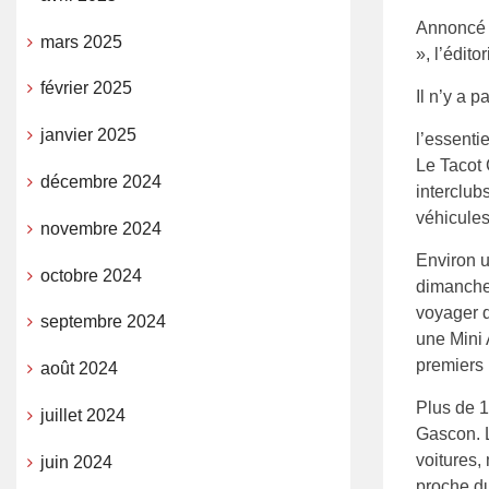
Annoncé 
mars 2025
», l’édit
février 2025
Il n’y a 
janvier 2025
l’essentie
Le Tacot 
décembre 2024
interclub
véhicules
novembre 2024
Environ u
octobre 2024
dimanche 
voyager 
septembre 2024
une Mini 
premiers
août 2024
Plus de 
juillet 2024
Gascon. L
voitures,
juin 2024
proche du