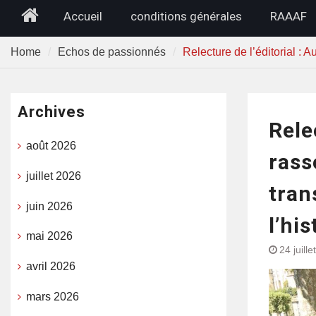
Home
Accueil
conditions générales
RAAAF
Home
Echos de passionnés
Relecture de l’éditorial : 
Archives
Relec
août 2026
rass
juillet 2026
tran
juin 2026
l’hi
mai 2026
24 juill
avril 2026
mars 2026