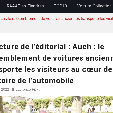
RAAAF-en-Flandres
TOP10
Voiture-Collection
Auch : le rassemblement de voitures anciennes transporte les visi
ture de l’éditorial : Auch : le
emblement de voitures ancien
sporte les visiteurs au cœur de
stoire de l’automobile
et 2022
Laurence Ficka