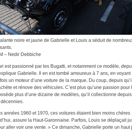
talante noire et jaune de Gabrielle et Louis a séduit de nombreu
sants.
 – Nedir Debbiche
i est passionné par les Bugatti, et notamment ce modèle, depu
xplique Gabrielle. Il en est tombé amoureux à 7 ans, en voyant 
fois un moteur d’une voiture de la marque. Du coup, depuis qu’il
 achète et rénove des véhicules. C’est plus qu’une passion pour l
ssède plus d’une dizaine de modèles, qu’il collectionne depuis
 décennies.
s années 1960 et 1970, ces voitures étaient bien moins chères
d’hui, assure la Haut-Garonnaise. Parfois, Louis se déplaçait j
ur aller voir une vente. » Ce dimanche, Gabrielle porte un haut 