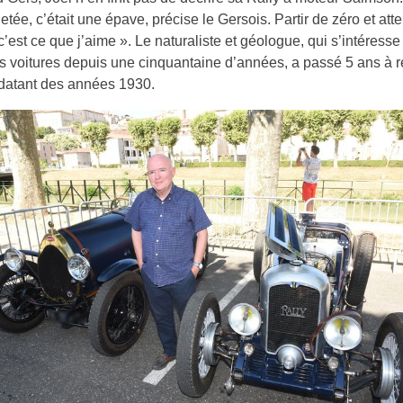
hetée, c’était une épave, précise le Gersois. Partir de zéro et atte
 c’est ce que j’aime ». Le naturaliste et géologue, qui s’intéress
 voitures depuis une cinquantaine d’années, a passé 5 ans à r
 datant des années 1930.