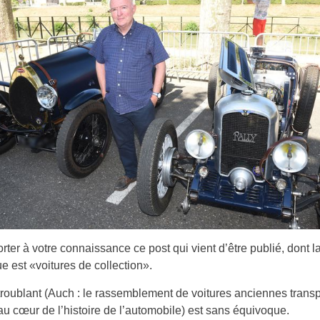
orter à votre connaissance ce post qui vient d’être publié, dont l
e est «voitures de collection».
 troublant (Auch : le rassemblement de voitures anciennes transp
 au cœur de l’histoire de l’automobile) est sans équivoque.