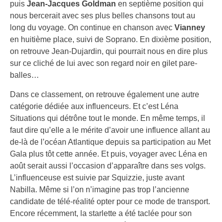
puis
Jean-Jacques Goldman
en septième position qui
nous bercerait avec ses plus belles chansons tout au
long du voyage. On continue en chanson avec
Vianney
en huitième place, suivi de Soprano. En dixième position,
on retrouve Jean-Dujardin, qui pourrait nous en dire plus
sur ce cliché de lui avec son regard noir en gilet pare-
balles…
Dans ce classement, on retrouve également une autre
catégorie dédiée aux influenceurs. Et c’est Léna
Situations qui détrône tout le monde. En même temps, il
faut dire qu’elle a le mérite d’avoir une influence allant au
de-là de l’océan Atlantique depuis sa participation au Met
Gala plus tôt cette année. Et puis, voyager avec Léna en
août serait aussi l’occasion d’apparaître dans ses volgs.
L’influenceuse est suivie par Squizzie, juste avant
Nabilla. Même si l’on n’imagine pas trop l’ancienne
candidate de télé-réalité opter pour ce mode de transport.
Encore récemment, la starlette a été taclée pour son