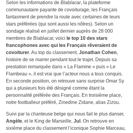
Selon les informations de
Blablacar
, la plateforme
communautaire payante de covoiturage, les Français
fantasment de prendre la route avec certaines de leurs
stars préférées (qui sont aussi les nôtres). Selon un
sondage réalisé en juillet dernier auprès de 28 000
membres de Blablacar, voici
le top 10 des stars
francophones avec qui les Français rêveraient de
covoiturer
. Au top du classement,
Jonathan Cohen
,
histoire de se marrer pendant tout le trajet. Depuis sa
prestation remarquée dans « La Flamme » puis « Le
Flambeau », il est vrai que l’acteur nous a tous conquis.
En seconde position, on retrouve sans surprise Omar Sy
qui a plusieurs fois été désigné comme étant la
personnalité préférée des Français. En troisième place,
notre footballeur préféré, Zinedine Zidane, alias Zizou.
Suivi par la chanteuse belge qui nous fait le plus danser,
Angèle
, et le King de Marseille,
Jul
. On retrouve en
sixième place du classement l’iconique Sophie Marceau,