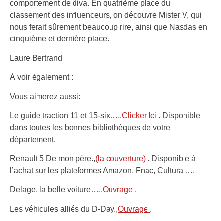
comportement de diva. En quatrième place du
classement des influenceurs, on découvre Mister V, qui
nous ferait sûrement beaucoup rire, ainsi que Nasdas en
cinquième et dernière place.
Laure Bertrand
À voir également :
Vous aimerez aussi:
Le guide traction 11 et 15-six….,
Clicker Ici
. Disponible
dans toutes les bonnes bibliothèques de votre
département.
Renault 5 De mon père.,
(la couverture)
. Disponible à
l’achat sur les plateformes Amazon, Fnac, Cultura ….
Delage, la belle voiture….,
Ouvrage
.
Les véhicules alliés du D-Day.,
Ouvrage
.