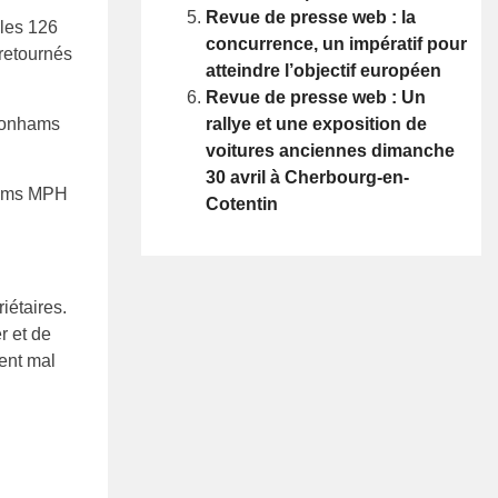
Revue de presse web : la
 les 126
concurrence, un impératif pour
 retournés
atteindre l’objectif européen
Revue de presse web : Un
rallye et une exposition de
voitures anciennes dimanche
30 avril à Cherbourg-en-
nhams MPH
Cotentin
iétaires.
r et de
ent mal