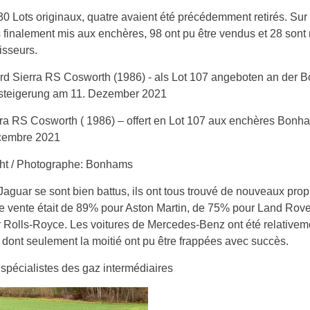
30 Lots originaux, quatre avaient été précédemment retirés. Sur
 finalement mis aux enchères, 98 ont pu être vendus et 28 sont
isseurs.
rra RS Cosworth ( 1986) – offert en Lot 107 aux enchères Bo
cembre 2021
ht / Photographe: Bonhams
Jaguar se sont bien battus, ils ont tous trouvé de nouveaux propr
e vente était de 89% pour Aston Martin, de 75% pour Land Rove
Rolls-Royce. Les voitures de Mercedes-Benz ont été relativem
 dont seulement la moitié ont pu être frappées avec succès.
 spécialistes des gaz intermédiaires