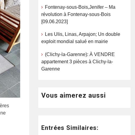
Fontenay-sous-Bois,Jenifer – Ma
révolution à Fontenay-sous-Bois
[09.06.2023]
Les Ulis, Linas, Arpajon; Un double
exploit mondial salué en mairie
(Clichy-la-Garenne): À VENDRE
appartement 3 pièces à Clichy-la-
Garenne
Vous aimerez aussi
hères
une
Entrées Similaires: