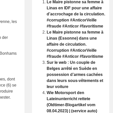
Le Maire pistonne sa femme à
Linas en IDF pour une affaire
d’accrochage de la circulation.
#corruption #AnticorVeille
yenne, les
#fraude #Anticor #favoritisme
Le Maire pistonne sa femme à
Linas (Essonne) dans une
affaire de circulation.
#corruption #AnticorVeille
s Bonhams
#fraude #Anticor #favoritisme
Sur le web : Un couple de
Belges arrêté en Suède en
possession d’armes cachées
ues, dont
dans leurs sous-vêtements et
yce (6) se
leur voiture
produire
Wie Motorsport den
ester.
Lateinunterricht rettete
(Oldtimer-Blogartikel vom
08.04.2023) | (service auto)