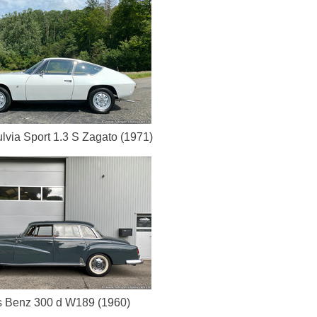
lvia Sport 1.3 S Zagato (1971)
 Benz 300 d W189 (1960)