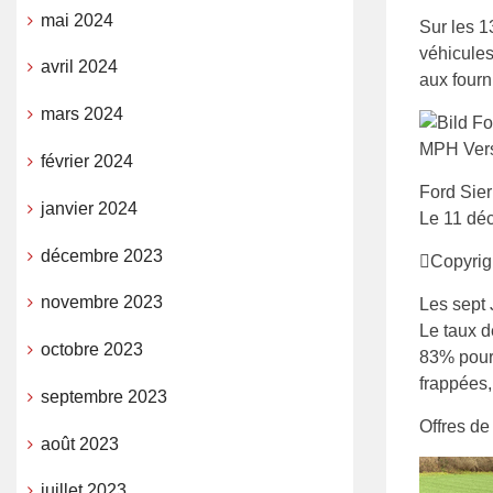
mai 2024
Sur les 1
véhicules
avril 2024
aux fourn
mars 2024
février 2024
Ford Sie
janvier 2024
Le 11 dé
décembre 2023
Copyrig
novembre 2023
Les sept 
Le taux d
octobre 2023
83% pour 
frappées,
septembre 2023
Offres de
août 2023
juillet 2023