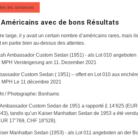
utes les annonces
 Américains avec de bons Résultats
fre large, il y avait un certain nombre d’américains rares, mais il
 en partie bien au-dessus des attentes.
assador Custom Sedan ( 1951) – offert en Lot 010 aux enchèr
 MPH Le 11 décembre 2021
ht / Photographe: Bonhams
Ambassador Custom Sedan de 1951 a rapporté £ 14’625 (EUR 
43), tandis qu’un Kaiser Manhattan Sedan de 1953 a été vendu
EUR 17’769, CHF 18’528).