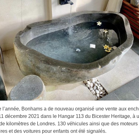
 de l’année, Bonhams a de nouveau organisé une vente aux enc
1 décembre 2021 dans le Hangar 113 du Bicester Heritage, à 
de kilomètres de Londres. 130 véhicules ainsi que des moteurs
ires et des voitures pour enfants ont été signalés.