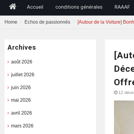
Home
Accueil
conditions générales
RAAAF
Home
Echos de passionnés
[Autour de la Voiture] Bo
Archives
[Aut
août 2026
Déce
juillet 2026
Offr
juin 2026
12 déc
mai 2026
avril 2026
mars 2026