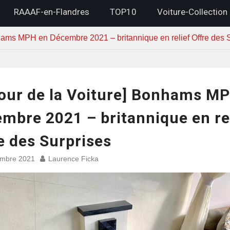
RAAAF-en-Flandres
TOP10
Voiture-Collection
nhams MPH en Décembre 2021 – britannique en relief Offre des 
our de la Voiture] Bonhams M
mbre 2021 – britannique en re
e des Surprises
embre 2021
Laurence Ficka