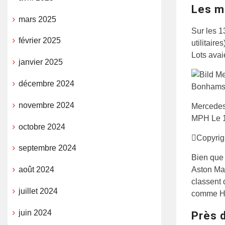
Les m
mars 2025
Sur les 1
février 2025
utilitair
Lots avai
janvier 2025
décembre 2024
novembre 2024
Mercedes
MPH Le 
octobre 2024
Copyrig
septembre 2024
Bien que 
Aston Mar
août 2024
classent 
juillet 2024
comme Hu
juin 2024
Près 