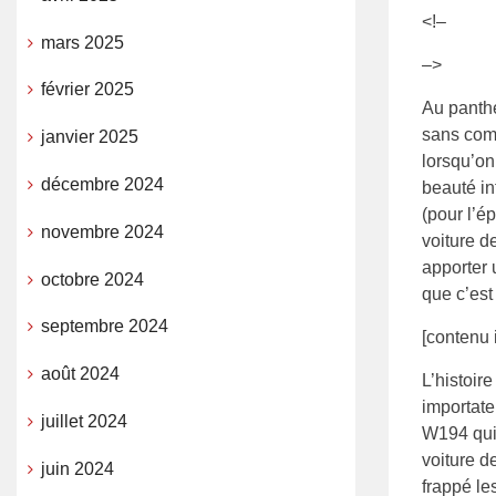
<!–
mars 2025
–>
février 2025
Au panthé
sans com
janvier 2025
lorsqu’on
décembre 2024
beauté in
(pour l’é
novembre 2024
voiture d
apporter 
octobre 2024
que c’est
septembre 2024
[contenu 
août 2024
L’histoir
importate
juillet 2024
W194 qui 
voiture de
juin 2024
frappé le