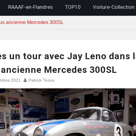
RAAAF-en-Flandres
TOP10
Voiture-Collection
plus ancienne Mercedes 300SL
es un tour avec Jay Leno dans 
 ancienne Mercedes 300SL
embre 2021
Patrick Tiroux