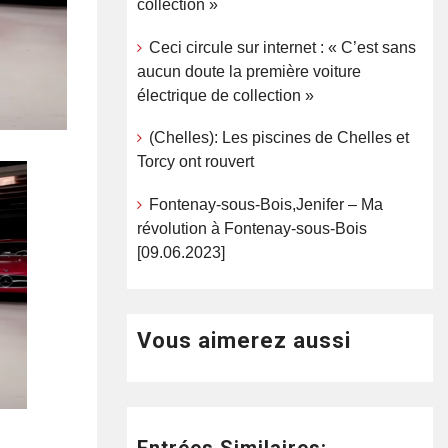
collection »
Ceci circule sur internet : « C’est sans
aucun doute la première voiture
électrique de collection »
(Chelles): Les piscines de Chelles et
Torcy ont rouvert
Fontenay-sous-Bois,Jenifer – Ma
révolution à Fontenay-sous-Bois
[09.06.2023]
Vous aimerez aussi
Entrées Similaires: