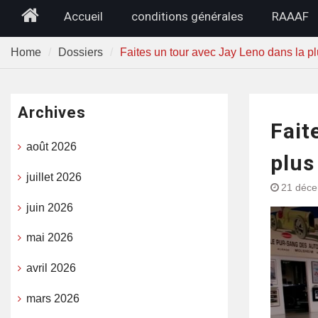
Home
Accueil
conditions générales
RAAAF
Home
Dossiers
Faites un tour avec Jay Leno dans la 
Archives
Fait
août 2026
plus
juillet 2026
21 déc
juin 2026
mai 2026
avril 2026
mars 2026