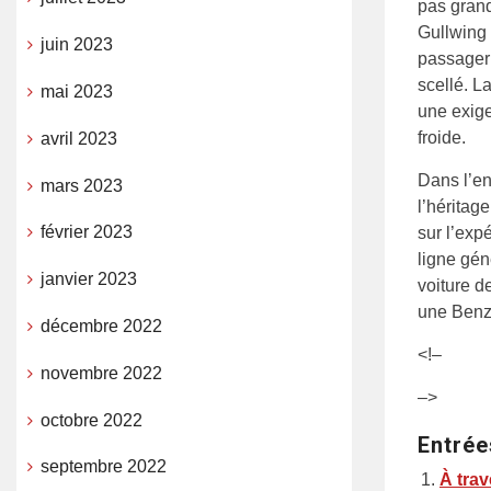
pas grand
Gullwing 
juin 2023
passager 
scellé. L
mai 2023
une exige
froide.
avril 2023
Dans l’en
mars 2023
l’héritag
février 2023
sur l’expé
ligne gén
janvier 2023
voiture d
une Benz 
décembre 2022
<!–
novembre 2022
–>
octobre 2022
Entrée
septembre 2022
À trav