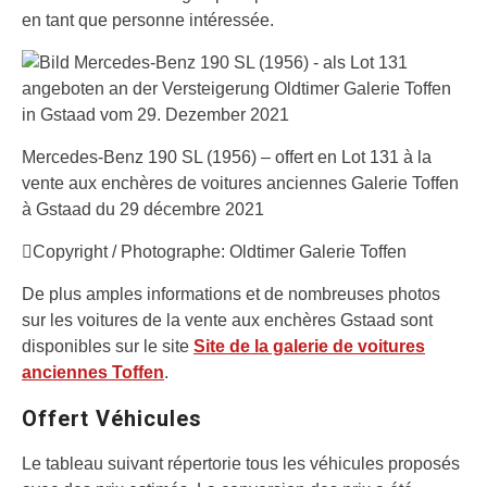
en tant que personne intéressée.
Mercedes-Benz 190 SL (1956) – offert en Lot 131 à la
vente aux enchères de voitures anciennes Galerie Toffen
à Gstaad du 29 décembre 2021
Copyright / Photographe: Oldtimer Galerie Toffen
De plus amples informations et de nombreuses photos
sur les voitures de la vente aux enchères Gstaad sont
disponibles sur le site
Site de la galerie de voitures
anciennes Toffen
.
Offert Véhicules
Le tableau suivant répertorie tous les véhicules proposés