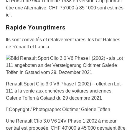
la Porschde 944 Turbo de 1988 en version Cup pourrait
être une Alternative. CHF 75’000 à 85 ‘ 000 sont estimés
ici.
Rapide Youngtimers
Ils sont convoités et relativement rares, les hot Hatches
de Renault et Lancia.
Renault Sport Clio 3.0 V6 Phase I (2002) – offert en Lot
111 à la vente aux enchères de voitures anciennes
Galerie Toffen à Gstaad du 29 décembre 2021
Copyright / Photographe: Oldtimer Galerie Toffen
Une Renault Clio 3.0 V6 24V Phase 1 2002 à moteur
central est proposée. CHF 40’000 à 45’000 devraient être