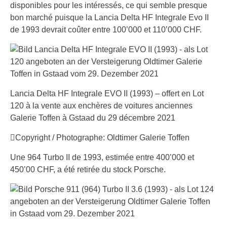
disponibles pour les intéressés, ce qui semble presque
bon marché puisque la Lancia Delta HF Integrale Evo II
de 1993 devrait coûter entre 100’000 et 110’000 CHF.
Lancia Delta HF Integrale EVO II (1993) – offert en Lot
120 à la vente aux enchères de voitures anciennes
Galerie Toffen à Gstaad du 29 décembre 2021
Copyright / Photographe: Oldtimer Galerie Toffen
Une 964 Turbo II de 1993, estimée entre 400’000 et
450’00 CHF, a été retirée du stock Porsche.