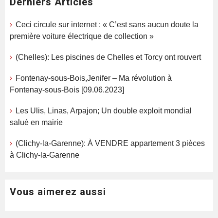
Derniers Articles
Ceci circule sur internet : « C’est sans aucun doute la
première voiture électrique de collection »
(Chelles): Les piscines de Chelles et Torcy ont rouvert
Fontenay-sous-Bois,Jenifer – Ma révolution à
Fontenay-sous-Bois [09.06.2023]
Les Ulis, Linas, Arpajon; Un double exploit mondial
salué en mairie
(Clichy-la-Garenne): À VENDRE appartement 3 pièces
à Clichy-la-Garenne
Vous aimerez aussi