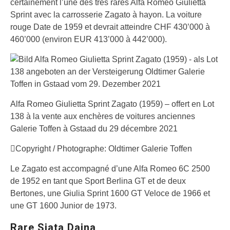
certainement l’une des très rares Alfa Romeo Giulietta
Sprint avec la carrosserie Zagato à hayon. La voiture
rouge Date de 1959 et devrait atteindre CHF 430’000 à
460’000 (environ EUR 413’000 à 442’000).
Alfa Romeo Giulietta Sprint Zagato (1959) – offert en Lot
138 à la vente aux enchères de voitures anciennes
Galerie Toffen à Gstaad du 29 décembre 2021
Copyright / Photographe: Oldtimer Galerie Toffen
Le Zagato est accompagné d’une Alfa Romeo 6C 2500
de 1952 en tant que Sport Berlina GT et de deux
Bertones, une Giulia Sprint 1600 GT Veloce de 1966 et
une GT 1600 Junior de 1973.
Rare Siata Daina