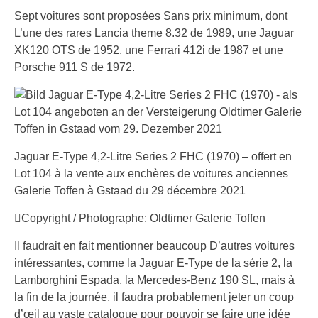
Sept voitures sont proposées Sans prix minimum, dont
L’une des rares Lancia theme 8.32 de 1989, une Jaguar
XK120 OTS de 1952, une Ferrari 412i de 1987 et une
Porsche 911 S de 1972.
Jaguar E-Type 4,2-Litre Series 2 FHC (1970) – offert en
Lot 104 à la vente aux enchères de voitures anciennes
Galerie Toffen à Gstaad du 29 décembre 2021
Copyright / Photographe: Oldtimer Galerie Toffen
Il faudrait en fait mentionner beaucoup D’autres voitures
intéressantes, comme la Jaguar E-Type de la série 2, la
Lamborghini Espada, la Mercedes-Benz 190 SL, mais à
la fin de la journée, il faudra probablement jeter un coup
d’œil au vaste catalogue pour pouvoir se faire une idée