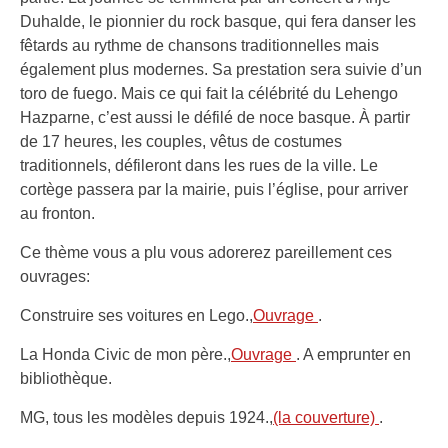
Duhalde, le pionnier du rock basque, qui fera danser les
fêtards au rythme de chansons traditionnelles mais
également plus modernes. Sa prestation sera suivie d’un
toro de fuego. Mais ce qui fait la célébrité du Lehengo
Hazparne, c’est aussi le défilé de noce basque. À partir
de 17 heures, les couples, vêtus de costumes
traditionnels, défileront dans les rues de la ville. Le
cortège passera par la mairie, puis l’église, pour arriver
au fronton.
Ce thème vous a plu vous adorerez pareillement ces
ouvrages:
Construire ses voitures en Lego.,
Ouvrage
.
La Honda Civic de mon père.,
Ouvrage
. A emprunter en
bibliothèque.
MG, tous les modèles depuis 1924.,
(la couverture)
.