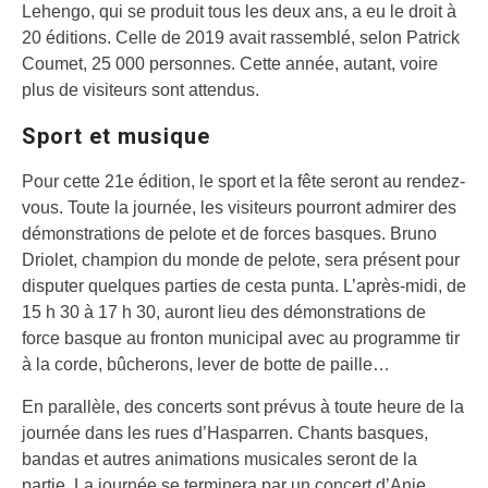
Lehengo, qui se produit tous les deux ans, a eu le droit à
20 éditions. Celle de 2019 avait rassemblé, selon Patrick
Coumet, 25 000 personnes. Cette année, autant, voire
plus de visiteurs sont attendus.
Sport et musique
Pour cette 21e édition, le sport et la fête seront au rendez-
vous. Toute la journée, les visiteurs pourront admirer des
démonstrations de pelote et de forces basques. Bruno
Driolet, champion du monde de pelote, sera présent pour
disputer quelques parties de cesta punta. L’après-midi, de
15 h 30 à 17 h 30, auront lieu des démonstrations de
force basque au fronton municipal avec au programme tir
à la corde, bûcherons, lever de botte de paille…
En parallèle, des concerts sont prévus à toute heure de la
journée dans les rues d’Hasparren. Chants basques,
bandas et autres animations musicales seront de la
partie. La journée se terminera par un concert d’Anje