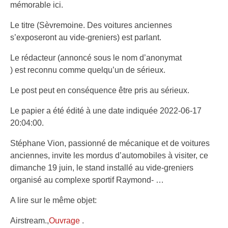
mémorable ici.
Le titre (Sèvremoine. Des voitures anciennes
s’exposeront au vide-greniers) est parlant.
Le rédacteur (annoncé sous le nom d’anonymat
) est reconnu comme quelqu’un de sérieux.
Le post peut en conséquence être pris au sérieux.
Le papier a été édité à une date indiquée 2022-06-17
20:04:00.
Stéphane Vion, passionné de mécanique et de voitures
anciennes, invite les mordus d’automobiles à visiter, ce
dimanche 19 juin, le stand installé au vide-greniers
organisé au complexe sportif Raymond- …
A lire sur le même objet:
Airstream.,
Ouvrage
.