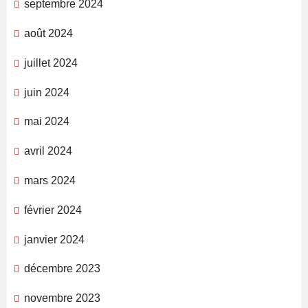
septembre 2024
août 2024
juillet 2024
juin 2024
mai 2024
avril 2024
mars 2024
février 2024
janvier 2024
décembre 2023
novembre 2023