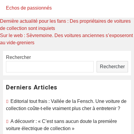
Echos de passionnés
Navigation
Previous
Dernière actualité pour les fans : Des propriétaires de voitures
post:
de collection sont inquiets
de
Next
Sur le web : Sèvremoine. Des voitures anciennes s’exposeront
l’article
post:
au vide-greniers
Rechercher
Rechercher
Derniers Articles
Editorial tout frais : Vallée de la Fensch. Une voiture de
collection coûte-t-elle vraiment plus cher à entretenir ?
A découvrir : « C’est sans aucun doute la première
voiture électrique de collection »