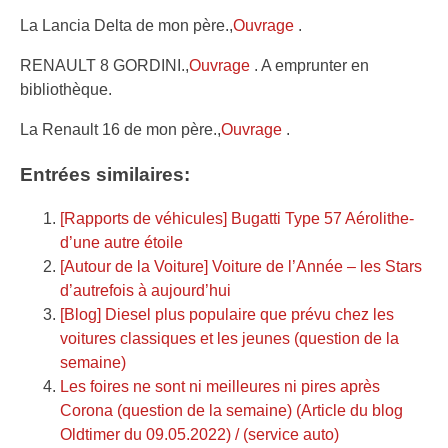
La Lancia Delta de mon père.,
Ouvrage
.
RENAULT 8 GORDINI.,
Ouvrage
. A emprunter en
bibliothèque.
La Renault 16 de mon père.,
Ouvrage
.
Entrées similaires:
[Rapports de véhicules] Bugatti Type 57 Aérolithe-
d’une autre étoile
[Autour de la Voiture] Voiture de l’Année – les Stars
d’autrefois à aujourd’hui
[Blog] Diesel plus populaire que prévu chez les
voitures classiques et les jeunes (question de la
semaine)
Les foires ne sont ni meilleures ni pires après
Corona (question de la semaine) (Article du blog
Oldtimer du 09.05.2022) / (service auto)