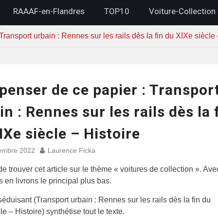
RAAAF-en-Flandres
TOP10
Voiture-Collection
ransport urbain : Rennes sur les rails dès la fin du XIXe siècle 
penser de ce papier : Transpor
in : Rennes sur les rails dès la 
IXe siècle – Histoire
embre 2022
Laurence Ficka
de trouver cet article sur le thème « voitures de collection ». Ave
 en livrons le principal plus bas.
 séduisant (Transport urbain : Rennes sur les rails dès la fin du
e – Histoire) synthétise tout le texte.