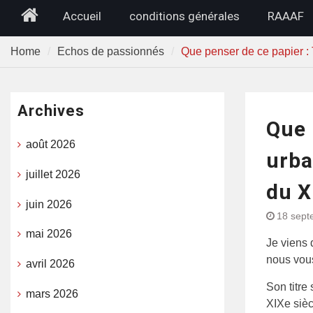
Home
Accueil
conditions générales
RAAAF
Home
Echos de passionnés
Que penser de ce papier : T
Archives
Que 
août 2026
urba
juillet 2026
du X
juin 2026
18 sept
mai 2026
Je viens 
nous vous
avril 2026
Son titre
mars 2026
XIXe siècl