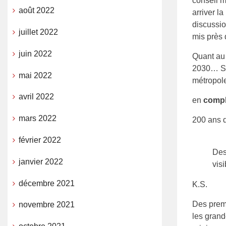
conseil m
août 2022
arriver l
discussio
juillet 2022
mis près d
juin 2022
Quant au 
2030… So
mai 2022
métropole
avril 2022
en
comp
mars 2022
200 ans d
février 2022
Des
janvier 2022
vis
décembre 2021
K.S.
Des premi
novembre 2021
les grand