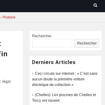
– Histoire
Rechercher
t
Rechercher
fin
Derniers Articles
Ceci circule sur internet : « C’est sans
aucun doute la première voiture
c régal
électrique de collection »
(Chelles): Les piscines de Chelles et
Torcy ont rouvert