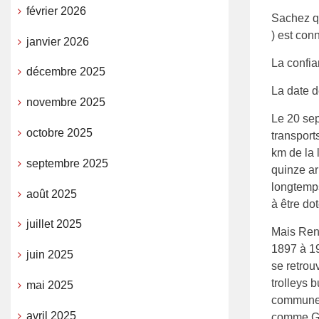
février 2026
Sachez q
) est conn
janvier 2026
La confia
décembre 2025
La date d
novembre 2025
Le 20 sep
octobre 2025
transport
km de la 
septembre 2025
quinze ar
longtemp
août 2025
à être do
juillet 2025
Mais Renn
1897 à 19
juin 2025
se retrou
trolleys 
mai 2025
communes.
avril 2025
comme Gé