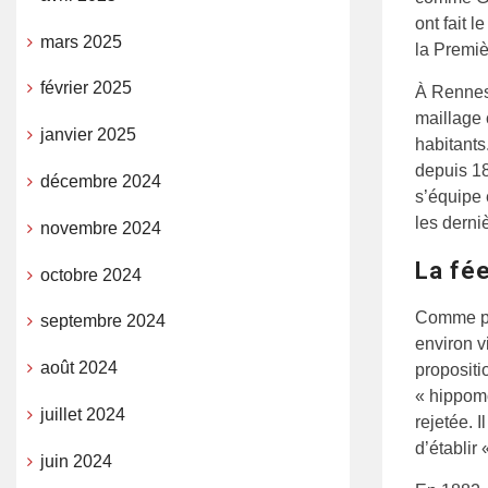
ont fait 
mars 2025
la Premi
février 2025
À Rennes,
maillage 
janvier 2025
habitants
depuis 18
décembre 2024
s’équipe 
les derni
novembre 2024
La fée
octobre 2024
Comme pou
septembre 2024
environ v
août 2024
propositi
« hippomo
juillet 2024
rejetée. 
d’établir
juin 2024