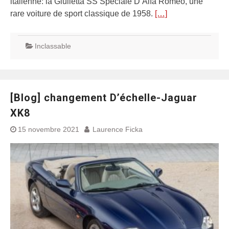
italienne: la Giulietta SS Speciale D’Alfa Romeo, une
rare voiture de sport classique de 1958.
[…]
Inclassable
[Blog] changement D’échelle-Jaguar
XK8
15 novembre 2021
Laurence Ficka