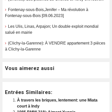
Fontenay-sous-Bois,Jenifer – Ma révolution à
Fontenay-sous-Bois [09.06.2023]
Les Ulis, Linas, Arpajon; Un double exploit mondial
salué en mairie
(Clichy-la-Garenne): À VENDRE appartement 3 pièces
à Clichy-la-Garenne
Vous aimerez aussi
Entrées Similaires:
À travers les briques, lentement: une Miata
court à Indy