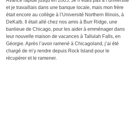
Avance rapide jusqu’en 2005. Je n’étais pas à l’université
et je travaillais dans une banque locale, mais mon frère
était encore au collège à l’Université Northern Illinois, à
DeKalb. Il était allé chez nos amis à Burr Ridge, une
banlieue de Chicago, pour les aider à emménager dans
leur nouvelle maison de vacances à Tallulah Falls, en
Géorgie. Après l’avoir ramené à Chicagoland, j’ai été
chargé de m’y rendre depuis Rock Island pour le
récupérer et le ramener.