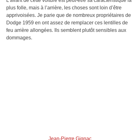
L’avant de cette voiture est peut-être sa caractéristique la
plus folle, mais à l’arrière, les choses sont loin d’être
apprivoisées. Je parie que de nombreux propriétaires de
Dodge 1959 en ont assez de remplacer ces lentilles de
feu arrière allongées. Ils semblent plutôt sensibles aux
dommages.
Jean-Pierre Gignac