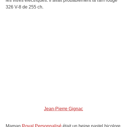
les vitres électriques. Il avait probablement la ram rouge
326 V-8 de 255 ch.
Jean-Pierre Gignac
Maman
Royal Personnalisé
était un beige pastel bicolore