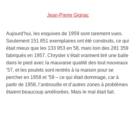
Jean-Pierre Gignac
Aujourd’hui, les esquives de 1959 sont rarement vues.
Seulement 151 851 exemplaires ont été construits, ce qui
était mieux que les 133 953 en 58, mais loin des 281 359
fabriqués en 1957. Chrysler s’était vraiment tiré une balle
dans le pied avec la mauvaise qualité des tout nouveaux
’57, et les poulets sont rentrés à la maison pour se
percher en 1958 et ’59 – ce qui était dommage, car à
partir de 1958, l’antirouille et d’autres zones à problèmes
étaient beaucoup améliorées. Mais le mal était fait.