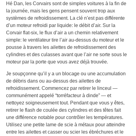
Hé Dan, les Corvairs sont de simples voitures à la fin de
la journée, mais les gens pensent souvent trop aux
systèmes de refroidissement. La clé n’est pas différente
d’un moteur refroidi par liquide: le débit d’air. Sur la
Corvair flat-six, le flux d’air a un chemin relativement
simple: le ventilateur tire l’air au-dessus du moteur et le
pousse à travers les ailettes de refroidissement des
cylindres et des culasses avant que l’air ne sorte sous le
moteur par la porte que vous avez déjà trouvée.
Je soupçonne qu’il y a un blocage ou une accumulation
de débris dans ou au-dessus des ailettes de
refroidissement. Commencez par retirer le linceul —
communément appelé “torréfacteur à dinde” — et
nettoyez soigneusement tout. Pendant que vous y êtes,
retirer le flash de coulée des cylindres et des têtes fait
une différence notable pour contrôler les températures.
Utilisez une petite lame de scie à métaux pour atteindre
entre les ailettes et casser ou scier les ébréchures et le