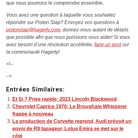
que nous pourrons le comprendre ensemble.
Vous avez une question à laquelle vous souhaitez
répondre sur Piston Slap? Envoyez vos questions à
pistonslap@hagerty.com
, donnez-nous autant de détails
que possible afin que nous puissions vous aider! Si vous
avez besoin d’une résolution accélérée,
faire un post
sur
la communauté Hagerty!
<!–
–>
Entrées Similaires:
Et Si ? Prise rapide: 2023 Lincoln Blackwood
Chevrolet Caprice 1970: Le Brougham Whisperer
frappe à nouveau
La production de Corvette reprend, Audi prévoit un
envoi de R8 tapageur, Lotus Emira se met sur le
côté