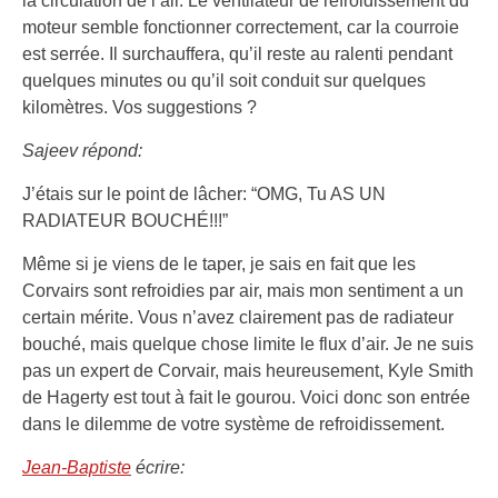
la circulation de l’air. Le ventilateur de refroidissement du
moteur semble fonctionner correctement, car la courroie
est serrée. Il surchauffera, qu’il reste au ralenti pendant
quelques minutes ou qu’il soit conduit sur quelques
kilomètres. Vos suggestions ?
Sajeev répond:
J’étais sur le point de lâcher: “OMG, Tu AS UN
RADIATEUR BOUCHÉ!!!”
Même si je viens de le taper, je sais en fait que les
Corvairs sont refroidies par air, mais mon sentiment a un
certain mérite. Vous n’avez clairement pas de radiateur
bouché, mais quelque chose limite le flux d’air. Je ne suis
pas un expert de Corvair, mais heureusement, Kyle Smith
de Hagerty est tout à fait le gourou. Voici donc son entrée
dans le dilemme de votre système de refroidissement.
Jean-Baptiste
écrire: