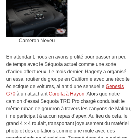
Cameron Neveu
En attendant, nous en avons profité pour passer un peu
de temps avec le Séquoia actuel comme une sorte
d’adieu affectueux. Le mois dernier, Hagerty a organisé
un essai routier de groupe en Californie avec une récolte
éclectique de voitures, allant d’une sensuelle
Genesis
G70
à un attachant
Corolla à Hayon
. Alors que notre
camion d’essai Sequoia TRD Pro chargé conduisait le
même ruban de goudron à travers les canyons de Malibu,
il ne participait à aucun repas d’apex. Au lieu de cela, le
grand 4 × 4 roulait, transportant joyeusement du matériel
photo et des collations comme une mule avec des