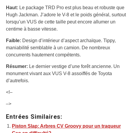
Haut:
Le package TRD Pro est plus beau et robuste que
Hugh Jackman. J’adore le V-8 et le poids général, surtout
lorsqu’un VUS de cette taille peut encore allumer un
centime à basse vitesse.
Faible:
Design d’intérieur d’aspect archaïque. Tippy,
maniabilité semblable à un camion. De nombreux
concurrents hautement compétents.
Résumer:
Le dernier vestige d’une forêt ancienne. Un
monument vivant aux VUS V-8 assoiffés de Toyota
d’autrefois.
<!–
–>
Entrées Similaires:
Piston Slap: Arbres CV Groovy pour un traqueur