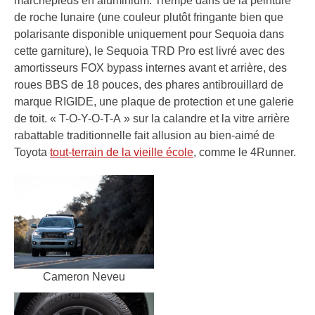
marchepieds en aluminium. Trempé dans de la peinture
de roche lunaire (une couleur plutôt fringante bien que
polarisante disponible uniquement pour Sequoia dans
cette garniture), le Sequoia TRD Pro est livré avec des
amortisseurs FOX bypass internes avant et arrière, des
roues BBS de 18 pouces, des phares antibrouillard de
marque RIGIDE, une plaque de protection et une galerie
de toit. « T-O-Y-O-T-A » sur la calandre et la vitre arrière
rabattable traditionnelle fait allusion au bien-aimé de
Toyota
tout-terrain de la vieille école
, comme le 4Runner.
Cameron Neveu