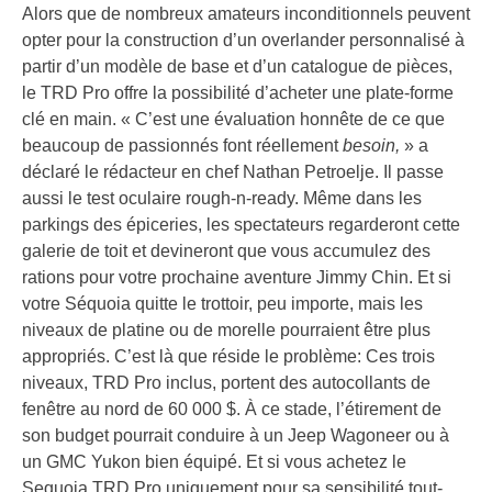
Alors que de nombreux amateurs inconditionnels peuvent
opter pour la construction d’un overlander personnalisé à
partir d’un modèle de base et d’un catalogue de pièces,
le TRD Pro offre la possibilité d’acheter une plate-forme
clé en main. « C’est une évaluation honnête de ce que
beaucoup de passionnés font réellement
besoin,
» a
déclaré le rédacteur en chef Nathan Petroelje. Il passe
aussi le test oculaire rough-n-ready. Même dans les
parkings des épiceries, les spectateurs regarderont cette
galerie de toit et devineront que vous accumulez des
rations pour votre prochaine aventure Jimmy Chin. Et si
votre Séquoia quitte le trottoir, peu importe, mais les
niveaux de platine ou de morelle pourraient être plus
appropriés. C’est là que réside le problème: Ces trois
niveaux, TRD Pro inclus, portent des autocollants de
fenêtre au nord de 60 000 $. À ce stade, l’étirement de
son budget pourrait conduire à un Jeep Wagoneer ou à
un GMC Yukon bien équipé. Et si vous achetez le
Sequoia TRD Pro uniquement pour sa sensibilité tout-