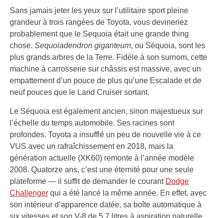
Sans jamais jeter les yeux sur l’utilitaire sport pleine
grandeur à trois rangées de Toyota, vous devineriez
probablement que le Sequoia était une grande thing
chose.
Sequoiadendron giganteum
, ou Séquoia, sont les
plus grands arbres de la Terre. Fidèle à son surnom, cette
machine à carrosserie sur châssis est massive, avec un
empattement d’un pouce de plus qu’une Escalade et de
neuf pouces que le Land Cruiser sortant.
Le Séquoia est également ancien, sinon majestueux sur
l’échelle du temps automobile. Ses racines sont
profondes. Toyota a insufflé un peu de nouvelle vie à ce
VUS avec un rafraîchissement en 2018, mais la
génération actuelle (XK60) remonte à l’année modèle
2008. Quatorze ans, c’est une éternité pour une seule
plateforme — il suffit de demander le courant
Dodge
Challenger
qui a été lancé la même année. En effet, avec
son intérieur d’apparence datée, sa boîte automatique à
six vitesses et son V-8 de 5,7 litres à aspiration naturelle,