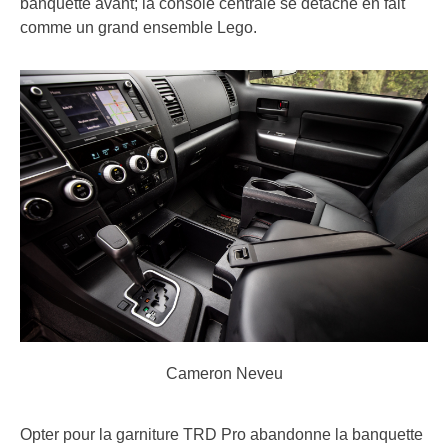
banquette avant; la console centrale se détache en fait
comme un grand ensemble Lego.
Cameron Neveu
Opter pour la garniture TRD Pro abandonne la banquette