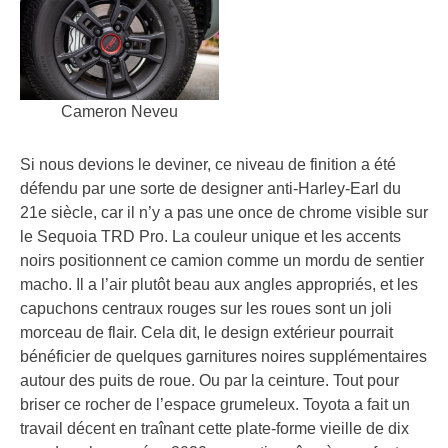
Cameron Neveu
Si nous devions le deviner, ce niveau de finition a été
défendu par une sorte de designer anti-Harley-Earl du
21e siècle, car il n’y a pas une once de chrome visible sur
le Sequoia TRD Pro. La couleur unique et les accents
noirs positionnent ce camion comme un mordu de sentier
macho. Il a l’air plutôt beau aux angles appropriés, et les
capuchons centraux rouges sur les roues sont un joli
morceau de flair. Cela dit, le design extérieur pourrait
bénéficier de quelques garnitures noires supplémentaires
autour des puits de roue. Ou par la ceinture. Tout pour
briser ce rocher de l’espace grumeleux. Toyota a fait un
travail décent en traînant cette plate-forme vieille de dix