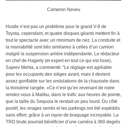
Cameron Neveu
Hustle n’est pas un problème pour le grand V-8 de
Toyota, cependant, et quatre disques géants mettent fin à
tout le spectacle avec un minimum de nez. La conduite et
la maniabilité sont très similaires à celles d’un camion
malgré la suspension arrière indépendante. Le rédacteur
en chef de Hagerty (et expert en tout ce qui est lisse),
Sajeev Mehta, a commenté: “Le réglage est agréable
pour les occupants des sièges avant, mais il devient
assez gonflable sur les ondulations de la chaussée dans
la troisième rangée. »Ce n’est qu’en revenant de notre
rendez-vous à Malibu, dans le trafic aux heures de pointe,
que la taille du Sequoia le rendait un peu lourd. Du côté
positif, les virages serrés et les parkings ont été expédiés
sans effort, grâce à un rayon de braquage incroyable. La
TRD brute pourrait bénéficier d’une caméra à 360 degrés