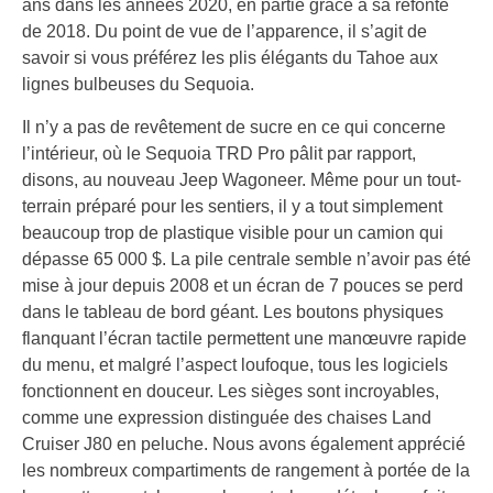
ans dans les années 2020, en partie grâce à sa refonte
de 2018. Du point de vue de l’apparence, il s’agit de
savoir si vous préférez les plis élégants du Tahoe aux
lignes bulbeuses du Sequoia.
Il n’y a pas de revêtement de sucre en ce qui concerne
l’intérieur, où le Sequoia TRD Pro pâlit par rapport,
disons, au nouveau Jeep Wagoneer. Même pour un tout-
terrain préparé pour les sentiers, il y a tout simplement
beaucoup trop de plastique visible pour un camion qui
dépasse 65 000 $. La pile centrale semble n’avoir pas été
mise à jour depuis 2008 et un écran de 7 pouces se perd
dans le tableau de bord géant. Les boutons physiques
flanquant l’écran tactile permettent une manœuvre rapide
du menu, et malgré l’aspect loufoque, tous les logiciels
fonctionnent en douceur. Les sièges sont incroyables,
comme une expression distinguée des chaises Land
Cruiser J80 en peluche. Nous avons également apprécié
les nombreux compartiments de rangement à portée de la