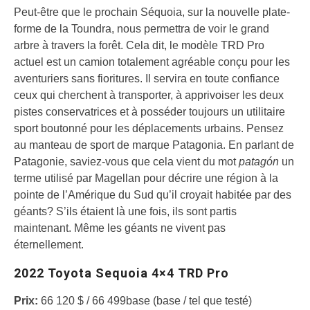
Peut-être que le prochain Séquoia, sur la nouvelle plate-
forme de la Toundra, nous permettra de voir le grand
arbre à travers la forêt. Cela dit, le modèle TRD Pro
actuel est un camion totalement agréable conçu pour les
aventuriers sans fioritures. Il servira en toute confiance
ceux qui cherchent à transporter, à apprivoiser les deux
pistes conservatrices et à posséder toujours un utilitaire
sport boutonné pour les déplacements urbains. Pensez
au manteau de sport de marque Patagonia. En parlant de
Patagonie, saviez-vous que cela vient du mot
patagón
un
terme utilisé par Magellan pour décrire une région à la
pointe de l’Amérique du Sud qu’il croyait habitée par des
géants? S’ils étaient là une fois, ils sont partis
maintenant. Même les géants ne vivent pas
éternellement.
2022 Toyota Sequoia 4×4 TRD Pro
Prix:
66 120 $ / 66 499base (base / tel que testé)