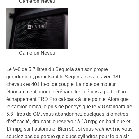
Cameron Neveu
Cameron Neveu
Le V-8 de 5,7 litres du Sequoia sert son propre
grondement, propulsant le Sequoia devant avec 381
chevaux et 401 lb-pi de couple. La note de moteur
étonnamment bonne sérénade les piétons à partir d’un
échappement TRD Pro cat-back à une pointe. Alors que
le camion emballe plus de poneys que le V-8 standard de
5,3 litres de GM, vous abandonnez quelques kilomètres
d’efficacité, drainant le réservoir à 13 mpg en banlieue et
17 mpg sur l’autoroute. Bien sûr, si vous
vraiment
ne vous
souciez pas de perdre quelques cylindres pour le plaisir