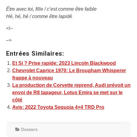
Être avec toi, fille / c’est comme être faible
Hé, hé, hé / comme être lapidé
<!–
–>
Entrées Similaires:
Et Si ? Prise rapide: 2023 Lincoln Blackwood
Chevrolet Caprice 1970: Le Brougham Whisperer
frappe à nouveau
La production de Corvette reprend, Audi prévoit un
envoi de R8 tapageur, Lotus Emira se met sur le
côté
Avis: 2022 Toyota Sequoia 4×4 TRD Pro
Dossiers