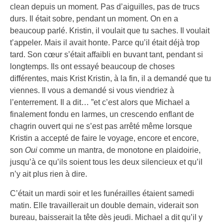
clean depuis un moment. Pas d’aiguilles, pas de trucs
durs. Il était sobre, pendant un moment. On en a
beaucoup parlé. Kristin, il voulait que tu saches. Il voulait
t’appeler. Mais il avait honte. Parce qu’il était déjà trop
tard. Son cœur s’était affaibli en buvant tant, pendant si
longtemps. Ils ont essayé beaucoup de choses
différentes, mais Krist Kristin, à la fin, il a demandé que tu
viennes. Il vous a demandé si vous viendriez à
l’enterrement. Il a dit… ”et c’est alors que Michael a
finalement fondu en larmes, un crescendo enflant de
chagrin ouvert qui ne s’est pas arrêté même lorsque
Kristin a accepté de faire le voyage, encore et encore,
son
Oui
comme un mantra, de monotone en plaidoirie,
jusqu’à ce qu’ils soient tous les deux silencieux et qu’il
n’y ait plus rien à dire.
C’était un mardi soir et les funérailles étaient samedi
matin. Elle travaillerait un double demain, viderait son
bureau, baisserait la tête dès jeudi. Michael a dit qu’il y