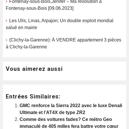
Fontenay-sous-Bois,Jenifer – Ma révolution à
Fontenay-sous-Bois [09.06.2023]
Les Ulis, Linas, Arpajon; Un double exploit mondial
salué en mairie
(Clichy-la-Garenne): À VENDRE appartement 3 pièces
à Clichy-la-Garenne
Vous aimerez aussi
Entrées Similaires:
GMC renforce la Sierra 2022 avec le luxe Denali
Ultimate et l’AT4X de type ZR2
Comme des voitures fades? Ce métro Geo
immaculé de 405 milles fera battre votre cœur