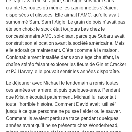
Le trajet avait été si rapide, son Aigle survolant sans
crainte les routes où même les camionnettes s’étaient
dispersées et glissées. Elle aimait l’AMC, qu’elle avait
surnommé Sam. Sam l’Aigle. Le grain de bois n’avait pas
été son choix; le stock était toujours bas chez le
concessionnaire AMC, soi-disant parce que Subaru avait
construit son allocation avant la société américaine. Mais
elle adorait ça maintenant. C’était comme à la maison.
Confortablement installée dans son siège chauffant, la
chaîne stéréo faisant exploser les fleurs de Gin et Cracker
et PJ Harvey, elle pouvait sentir les années disparaître.
Le déjeuner avec Michael le lendemain a remis toutes
ces années en arrière, et puis quelques-unes. Pendant
que Kristin écoutait patiemment, Michael lui racontait
toute l’horrible histoire. Comment David avait “utilisé”
jusqu’à ce que personne ne puisse l’aider ou le sauver.
Comment ils avaient perdu sa trace pendant quelques
années avant qu’il ne se présente chez Wonderbread,