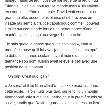
fanfaronnants de leur lycée de banlieue de la région du
Triangle. Invisible, pour tout le monde mais
il
. Ils étaient
en cours de théâtre ensemble. David était encore plus
grand qu’elle, encore plus élancé et éthéré, avec un
visage qui semblait fait de caoutchouc comme il pouvait
l’imiter sur commande lors d’une performance d’une
manière visible jusqu’aux sièges bon marché.
”Je sais quelque chose que tu ne sais pas », était la
première chose qu’il lui avait jamais dite, dix jours après
le début de l’année scolaire, avant même qu’il ne lui
demande son nom. Kristin avait relevé le défi avec une
position de combattant.
« Oh oui? C’est quoi ça ?”
« Je sais,“ et il lui fit un clin d’œil, »
où se défoncer
dans
cette école. »Trois nuits plus tard, sur le toit d’un moulin
abandonné, elle fumait de l’herbe pour la première fois de
sa vie, tandis que David regardait avec l’expression fière