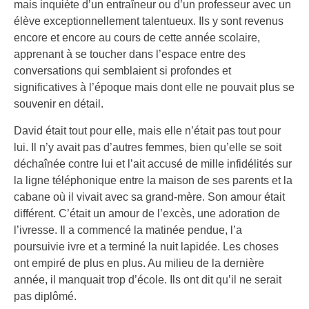
mais inquiète d’un entraîneur ou d’un professeur avec un
élève exceptionnellement talentueux. Ils y sont revenus
encore et encore au cours de cette année scolaire,
apprenant à se toucher dans l’espace entre des
conversations qui semblaient si profondes et
significatives à l’époque mais dont elle ne pouvait plus se
souvenir en détail.
David était tout pour elle, mais elle n’était pas tout pour
lui. Il n’y avait pas d’autres femmes, bien qu’elle se soit
déchaînée contre lui et l’ait accusé de mille infidélités sur
la ligne téléphonique entre la maison de ses parents et la
cabane où il vivait avec sa grand-mère. Son amour était
différent. C’était un amour de l’excès, une adoration de
l’ivresse. Il a commencé la matinée pendue, l’a
poursuivie ivre et a terminé la nuit lapidée. Les choses
ont empiré de plus en plus. Au milieu de la dernière
année, il manquait trop d’école. Ils ont dit qu’il ne serait
pas diplômé.