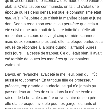
qu’ils accordaient une licence à des modèles de voitures
établis. C’était super communiste, en fait. Et c’était une
époque où les gens pensaient que le communisme était
mauvais
. »Peut-être que c’était la manière béate et juste
dont Sean a rendu son verdict, ou peut-être que cela a
été suivi d’une autre nuit de la pire intimité qu’elle ait
rencontrée au cours des vingt-cinq dernières années,
mais deux semaines plus tard, elle l’a bloqué partout et a
refusé de répondre à la porte quand il a frappé. Après
trois jours, il a cessé de frapper. Ce qui était bien. Il avait
été terrible de toutes les manières qui comptaient
vraiment.
David, en revanche, avait été le meilleur, bien qu’il fût
aussi le tout premier. En tant que fille de professeur
précoce, trop grande et audacieuse qui n’a jamais pu
passer deux années de suite dans la même école en
raison de la brillante carrière universitaire de son père,
elle était presque invisible pour les garçons criants et