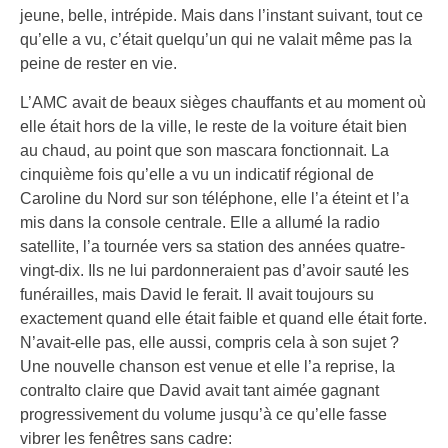
jeune, belle, intrépide. Mais dans l’instant suivant, tout ce
qu’elle a vu, c’était quelqu’un qui ne valait même pas la
peine de rester en vie.
L’AMC avait de beaux sièges chauffants et au moment où
elle était hors de la ville, le reste de la voiture était bien
au chaud, au point que son mascara fonctionnait. La
cinquième fois qu’elle a vu un indicatif régional de
Caroline du Nord sur son téléphone, elle l’a éteint et l’a
mis dans la console centrale. Elle a allumé la radio
satellite, l’a tournée vers sa station des années quatre-
vingt-dix. Ils ne lui pardonneraient pas d’avoir sauté les
funérailles, mais David le ferait. Il avait toujours su
exactement quand elle était faible et quand elle était forte.
N’avait-elle pas, elle aussi, compris cela à son sujet ?
Une nouvelle chanson est venue et elle l’a reprise, la
contralto claire que David avait tant aimée gagnant
progressivement du volume jusqu’à ce qu’elle fasse
vibrer les fenêtres sans cadre: