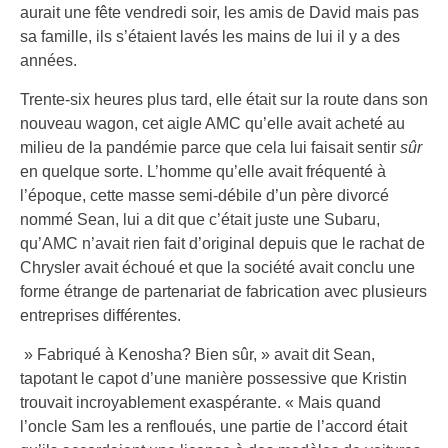
aurait une fête vendredi soir, les amis de David mais pas
sa famille, ils s’étaient lavés les mains de lui il y a des
années.
Trente-six heures plus tard, elle était sur la route dans son
nouveau wagon, cet aigle AMC qu’elle avait acheté au
milieu de la pandémie parce que cela lui faisait sentir
sûr
en quelque sorte. L’homme qu’elle avait fréquenté à
l’époque, cette masse semi-débile d’un père divorcé
nommé Sean, lui a dit que c’était juste une Subaru,
qu’AMC n’avait rien fait d’original depuis que le rachat de
Chrysler avait échoué et que la société avait conclu une
forme étrange de partenariat de fabrication avec plusieurs
entreprises différentes.
» Fabriqué à Kenosha? Bien sûr, » avait dit Sean,
tapotant le capot d’une manière possessive que Kristin
trouvait incroyablement exaspérante. « Mais quand
l’oncle Sam les a renfloués, une partie de l’accord était