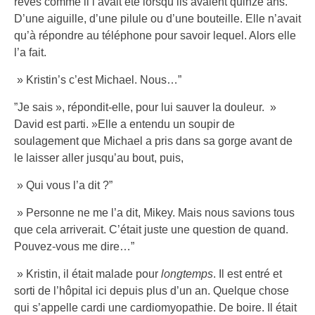
rêves comme il l’avait été lorsqu’ils avaient quinze ans.
D’une aiguille, d’une pilule ou d’une bouteille. Elle n’avait
qu’à répondre au téléphone pour savoir lequel. Alors elle
l’a fait.
» Kristin’s c’est Michael. Nous…”
”Je sais », répondit-elle, pour lui sauver la douleur. »
David est parti. »Elle a entendu un soupir de
soulagement que Michael a pris dans sa gorge avant de
le laisser aller jusqu’au bout, puis,
» Qui vous l’a dit ?”
» Personne ne me l’a dit, Mikey. Mais nous savions tous
que cela arriverait. C’était juste une question de quand.
Pouvez-vous me dire…”
» Kristin, il était malade pour
longtemps
. Il est entré et
sorti de l’hôpital ici depuis plus d’un an. Quelque chose
qui s’appelle cardi une cardiomyopathie. De boire. Il était