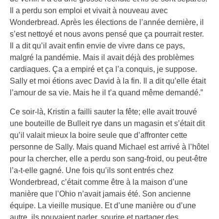
Il a perdu son emploi et vivait à nouveau avec
Wonderbread. Après les élections de l’année dernière, il
s’est nettoyé et nous avons pensé que ça pourrait rester.
Il a dit qu’il avait enfin envie de vivre dans ce pays,
malgré la pandémie. Mais il avait déjà des problèmes
cardiaques. Ça a empiré et ça l’a conquis, je suppose.
Sally et moi étions avec David à la fin. Il a dit qu’elle était
l’amour de sa vie. Mais he il t’a quand même demandé.”
Ce soir-là, Kristin a failli sauter la fête; elle avait trouvé
une bouteille de Bulleit rye dans un magasin et s’était dit
qu’il valait mieux la boire seule que d’affronter cette
personne de Sally. Mais quand Michael est arrivé à l’hôtel
pour la chercher, elle a perdu son sang-froid, ou peut-être
l’a-t-elle gagné. Une fois qu’ils sont entrés chez
Wonderbread, c’était comme être à la maison d’une
manière que l’Ohio n’avait jamais été. Son ancienne
équipe. La vieille musique. Et d’une manière ou d’une
autre, ils pouvaient parler, sourire et partager des