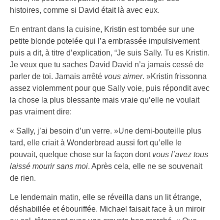
histoires, comme si David était là avec eux.
En entrant dans la cuisine, Kristin est tombée sur une
petite blonde potelée qui l’a embrassée impulsivement
puis a dit, à titre d’explication, “Je suis Sally. Tu es Kristin.
Je veux que tu saches David David n’a jamais cessé de
parler de toi. Jamais arrêté
vous aimer
. »Kristin frissonna
assez violemment pour que Sally voie, puis répondit avec
la chose la plus blessante mais vraie qu’elle ne voulait
pas vraiment dire:
« Sally, j’ai besoin d’un verre. »Une demi-bouteille plus
tard, elle criait à Wonderbread aussi fort qu’elle le
pouvait, quelque chose sur la façon dont
vous l’avez tous
laissé mourir sans moi
. Après cela, elle ne se souvenait
de rien.
Le lendemain matin, elle se réveilla dans un lit étrange,
déshabillée et ébouriffée. Michael faisait face à un miroir