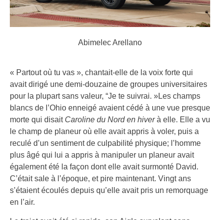
Abimelec Arellano
« Partout où tu vas », chantait-elle de la voix forte qui
avait dirigé une demi-douzaine de groupes universitaires
pour la plupart sans valeur, “Je te suivrai. »Les champs
blancs de l’Ohio enneigé avaient cédé à une vue presque
morte qui disait
Caroline du Nord en hiver
à elle. Elle a vu
le champ de planeur où elle avait appris à voler, puis a
reculé d’un sentiment de culpabilité physique; l’homme
plus âgé qui lui a appris à manipuler un planeur avait
également été la façon dont elle avait surmonté David.
C’était sale à l’époque, et pire maintenant. Vingt ans
s’étaient écoulés depuis qu’elle avait pris un remorquage
en l’air.