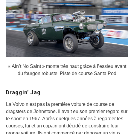
« Ain’t No Saint » monte très haut grâce à l’essieu avant
du fourgon robuste.
Piste de course Santa Pod
Draggin’ Jag
La Volvo n’est pas la première voiture de course de
dragsters de Johnstone. Il avait eu son premier regard sur
le sport en 1967. Après quelques années à regarder les
courses, lui et un copain ont décidé de construire leur
propre voiture. Ils ont commencé par déposer un vieux