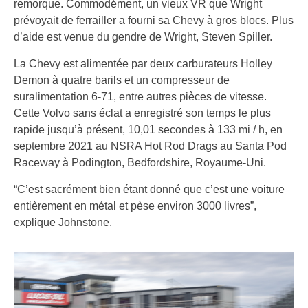
remorque. Commodément, un vieux VR que Wright
prévoyait de ferrailler a fourni sa Chevy à gros blocs. Plus
d’aide est venue du gendre de Wright, Steven Spiller.
La Chevy est alimentée par deux carburateurs Holley
Demon à quatre barils et un compresseur de
suralimentation 6-71, entre autres pièces de vitesse.
Cette Volvo sans éclat a enregistré son temps le plus
rapide jusqu’à présent, 10,01 secondes à 133 mi / h, en
septembre 2021 au NSRA Hot Rod Drags au Santa Pod
Raceway à Podington, Bedfordshire, Royaume-Uni.
“C’est sacrément bien étant donné que c’est une voiture
entièrement en métal et pèse environ 3000 livres”,
explique Johnstone.