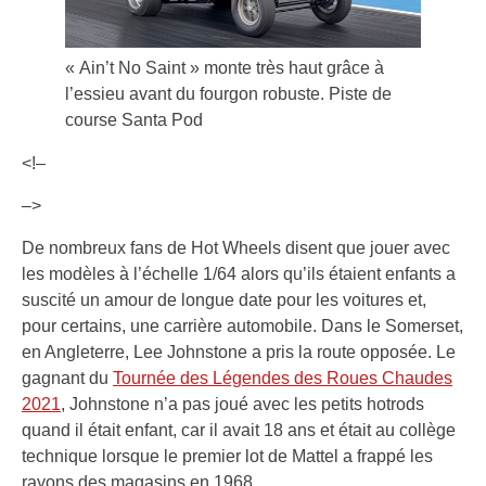
« Ain’t No Saint » monte très haut grâce à
l’essieu avant du fourgon robuste.
Piste de
course Santa Pod
<!–
–>
De nombreux fans de Hot Wheels disent que jouer avec
les modèles à l’échelle 1/64 alors qu’ils étaient enfants a
suscité un amour de longue date pour les voitures et,
pour certains, une carrière automobile. Dans le Somerset,
en Angleterre, Lee Johnstone a pris la route opposée. Le
gagnant du
Tournée des Légendes des Roues Chaudes
2021
, Johnstone n’a pas joué avec les petits hotrods
quand il était enfant, car il avait 18 ans et était au collège
technique lorsque le premier lot de Mattel a frappé les
rayons des magasins en 1968.