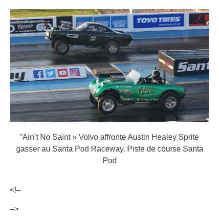
”Ain’t No Saint » Volvo affronte Austin Healey Sprite
gasser au Santa Pod Raceway.
Piste de course Santa
Pod
<!–
–>