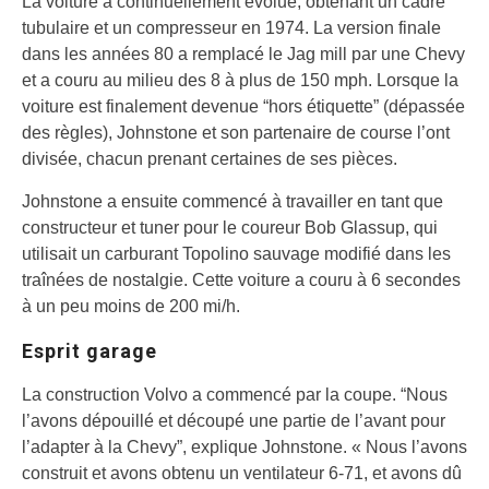
La voiture a continuellement évolué, obtenant un cadre
tubulaire et un compresseur en 1974. La version finale
dans les années 80 a remplacé le Jag mill par une Chevy
et a couru au milieu des 8 à plus de 150 mph. Lorsque la
voiture est finalement devenue “hors étiquette” (dépassée
des règles), Johnstone et son partenaire de course l’ont
divisée, chacun prenant certaines de ses pièces.
Johnstone a ensuite commencé à travailler en tant que
constructeur et tuner pour le coureur Bob Glassup, qui
utilisait un carburant Topolino sauvage modifié dans les
traînées de nostalgie. Cette voiture a couru à 6 secondes
à un peu moins de 200 mi/h.
Esprit garage
La construction Volvo a commencé par la coupe. “Nous
l’avons dépouillé et découpé une partie de l’avant pour
l’adapter à la Chevy”, explique Johnstone. « Nous l’avons
construit et avons obtenu un ventilateur 6-71, et avons dû