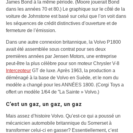
James Bond à la même période. (Moore jouerait Bond
dans les années 70 et 80.) Le graphique sur le côté de la
voiture de Johnstone est basé sur celui que l’on voit dans
les séquences de crédit distinctives d’ouverture et de
fermeture de l’émission.
Dans une autre connexion britannique, la Volvo P1800
avait été assemblée sous contrat pour ses deux
premières années par Jensen Motors, une entreprise
peut-être la plus célèbre pour son moteur Chrysler V-8
Intercepteur
GT de luxe. Après 1963, la production a
déménagé à la base de Volvo en Suède, et le nom du
modèle a changé pour les ANNÉES 1800. (Corgi Toys a
offert un modèle 1/64 de ”La Sainte » Volvo.)
C’est un gaz, un gaz, un gaz
Mais assez d’histoire Volvo. Qu’est-ce qui a poussé un
mécanicien automobile britannique du Somerset à
transformer celui-ci en gasser? Essentiellement, c’est