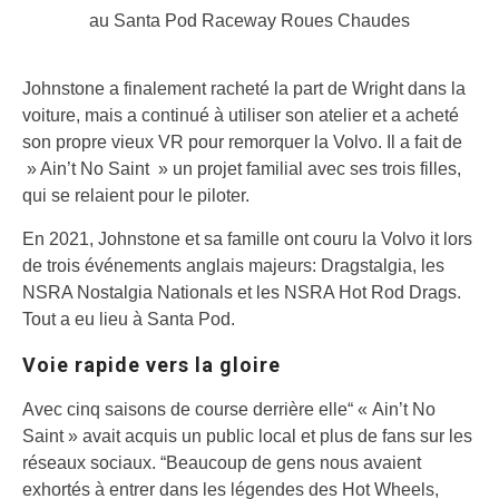
au Santa Pod Raceway
Roues Chaudes
Johnstone a finalement racheté la part de Wright dans la
voiture, mais a continué à utiliser son atelier et a acheté
son propre vieux VR pour remorquer la Volvo. Il a fait de
» Ain’t No Saint » un projet familial avec ses trois filles,
qui se relaient pour le piloter.
En 2021, Johnstone et sa famille ont couru la Volvo it lors
de trois événements anglais majeurs: Dragstalgia, les
NSRA Nostalgia Nationals et les NSRA Hot Rod Drags.
Tout a eu lieu à Santa Pod.
Voie rapide vers la gloire
Avec cinq saisons de course derrière elle“ « Ain’t No
Saint » avait acquis un public local et plus de fans sur les
réseaux sociaux. “Beaucoup de gens nous avaient
exhortés à entrer dans les légendes des Hot Wheels,